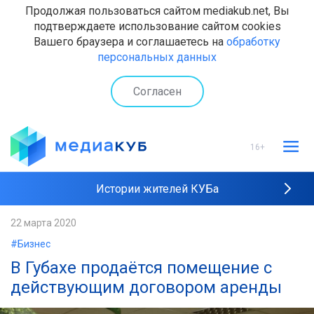
Продолжая пользоваться сайтом mediakub.net, Вы
подтверждаете использование сайтом cookies
Вашего браузера и соглашаетесь на
обработку
персональных данных
Согласен
16+
Истории жителей КУБа
Рейтинги "МедиаКУБа"
22 марта 2020
#Бизнес
Наши интервью
В Губахе продаётся помещение с
действующим договором аренды