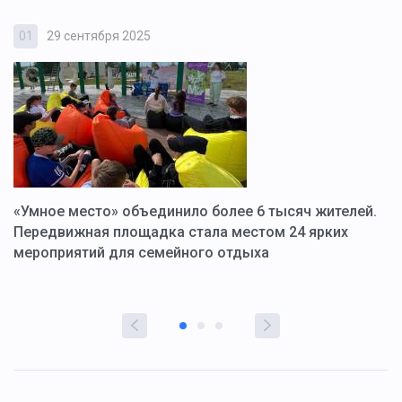
01
29 сентября 2025
0
«Умное место» объединило более 6 тысяч жителей.
В
ю
Передвижная площадка стала местом 24 ярких
Г
мероприятий для семейного отдыха
у