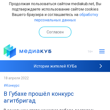
Продолжая пользоваться сайтом mediakub.net, Вы
подтверждаете использование сайтом cookies
Вашего браузера и соглашаетесь на
обработку
персональных данных
Согласен
16+
Истории жителей КУБа
Рейтинги "МедиаКУБа"
18 апреля 2022
#Конкурс
Наши интервью
В Губахе прошёл конкурс
агитбригад