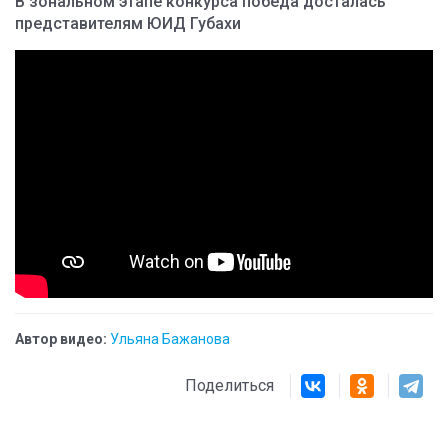
В зональном этапе конкурса победа досталась
представителям ЮИД Губахи
Автор видео:
Ульяна Бажанова
Поделиться