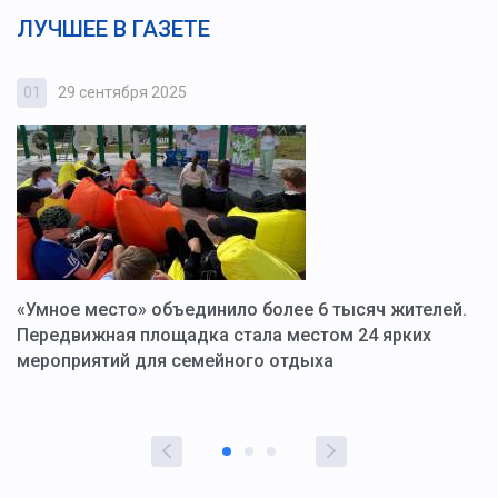
ЛУЧШЕЕ В ГАЗЕТЕ
01
29 сентября 2025
0
«Умное место» объединило более 6 тысяч жителей.
В
ю
Передвижная площадка стала местом 24 ярких
Г
мероприятий для семейного отдыха
у