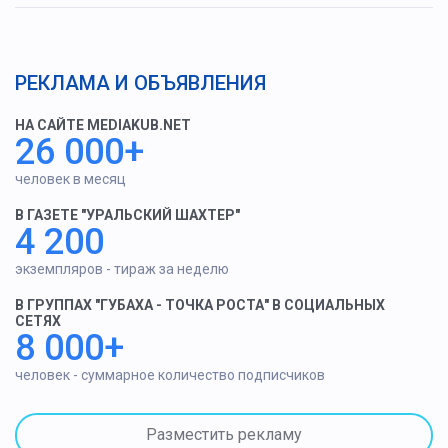
РЕКЛАМА И ОБЪЯВЛЕНИЯ
НА САЙТЕ MEDIAKUB.NET
26 000+
человек в месяц
В ГАЗЕТЕ "УРАЛЬСКИЙ ШАХТЕР"
4 200
экземпляров - тираж за неделю
В ГРУППАХ "ГУБАХА - ТОЧКА РОСТА" В СОЦИАЛЬНЫХ
СЕТЯХ
8 000+
человек - суммарное количество подписчиков
Разместить рекламу