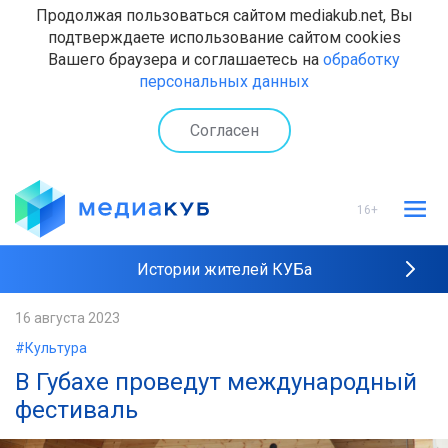
Продолжая пользоваться сайтом mediakub.net, Вы
подтверждаете использование сайтом cookies
Вашего браузера и соглашаетесь на
обработку
персональных данных
Согласен
16+
Истории жителей КУБа
Рейтинги "МедиаКУБа"
16 августа 2023
#Культура
Наши интервью
В Губахе проведут международный
фестиваль