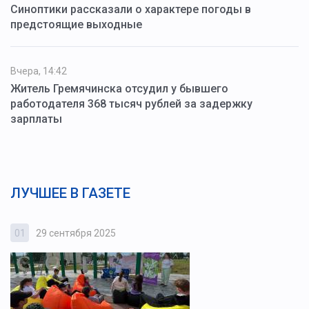
Синоптики рассказали о характере погоды в
предстоящие выходные
Вчера, 14:42
Житель Гремячинска отсудил у бывшего
работодателя 368 тысяч рублей за задержку
зарплаты
ЛУЧШЕЕ В ГАЗЕТЕ
01
29 сентября 2025
0