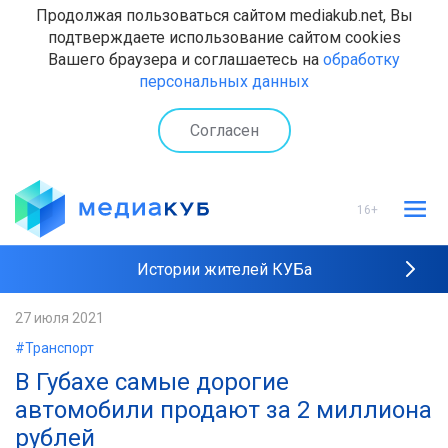
Продолжая пользоваться сайтом mediakub.net, Вы
подтверждаете использование сайтом cookies
Вашего браузера и соглашаетесь на
обработку
персональных данных
Согласен
16+
Истории жителей КУБа
Рейтинги "МедиаКУБа"
27 июля 2021
#Транспорт
Наши интервью
В Губахе самые дорогие
автомобили продают за 2 миллиона
рублей