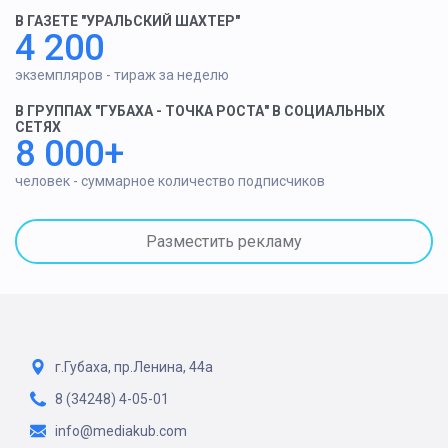
В ГАЗЕТЕ "УРАЛЬСКИЙ ШАХТЕР"
4 200
экземпляров - тираж за неделю
В ГРУППАХ "ГУБАХА - ТОЧКА РОСТА" В СОЦИАЛЬНЫХ
СЕТЯХ
8 000+
человек - суммарное количество подписчиков
Разместить рекламу
г.Губаха, пр.Ленина, 44а
8 (34248) 4-05-01
info@mediakub.com