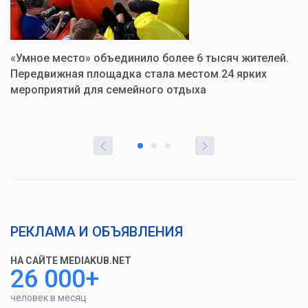
«Умное место» объединило более 6 тысяч жителей.
В
ю
Передвижная площадка стала местом 24 ярких
Г
мероприятий для семейного отдыха
у
РЕКЛАМА И ОБЪЯВЛЕНИЯ
НА САЙТЕ MEDIAKUB.NET
26 000+
человек в месяц