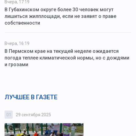
Вчера, 17:19
В Губахинском округе более 30 человек могут
лишиться жилплощади, если не заявят о праве
собственности
Вчера, 16:19
В Пермском крае на текущей неделе ожидается
погода теплее климатической нормы, но с дождями
и грозами
ЛУЧШЕЕ В ГАЗЕТЕ
01
29 сентября 2025
0