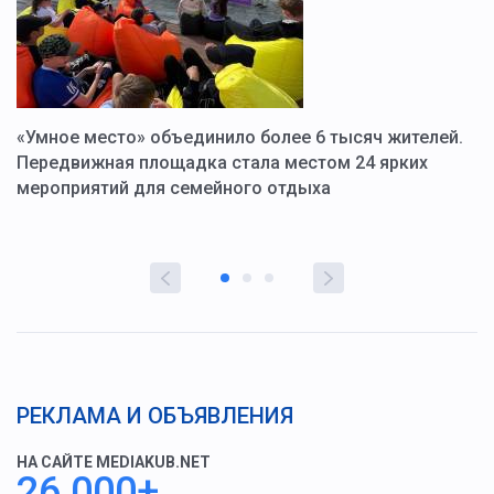
«Умное место» объединило более 6 тысяч жителей.
В
ю
Передвижная площадка стала местом 24 ярких
Г
мероприятий для семейного отдыха
у
РЕКЛАМА И ОБЪЯВЛЕНИЯ
НА САЙТЕ MEDIAKUB.NET
26 000+