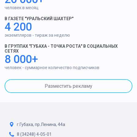
человек в месяц
В ГАЗЕТЕ "УРАЛЬСКИЙ ШАХТЕР"
4 200
экземпляров - тираж за неделю
В ГРУППАХ "ГУБАХА - ТОЧКА РОСТА" В СОЦИАЛЬНЫХ
СЕТЯХ
8 000+
человек - суммарное количество подписчиков
Разместить рекламу
г.Губаха, пр.Ленина, 44а
8 (34248) 4-05-01