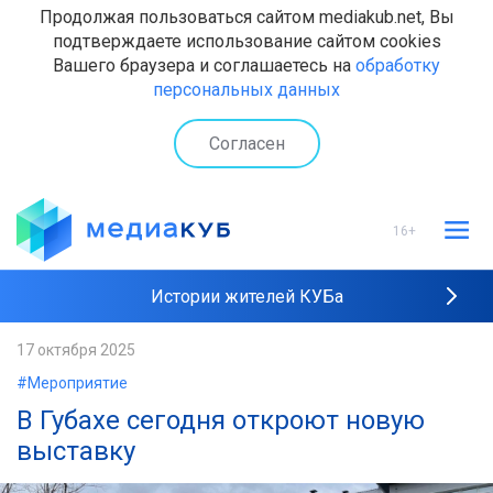
Продолжая пользоваться сайтом mediakub.net, Вы
подтверждаете использование сайтом cookies
Вашего браузера и соглашаетесь на
обработку
персональных данных
Согласен
16+
Истории жителей КУБа
Рейтинги "МедиаКУБа"
17 октября 2025
#Мероприятие
Наши интервью
В Губахе сегодня откроют новую
выставку