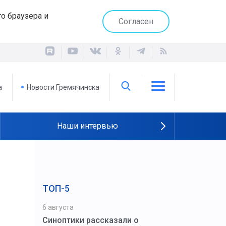
о браузера и
Согласен
а
Новости Гремячинска
Наши интервью
ТОП-5
6 августа
Синоптики рассказали о