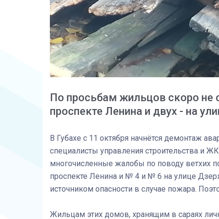
По просьбам жильцов скоро не с
проспекте Ленина и двух - на у
В Губахе с 11 октября начнётся демонтаж ав
специалисты управления строительства и ЖКХ
многочисленные жалобы по поводу ветхих по
проспекте Ленина и № 4 и № 6 на улице Дзерж
источником опасности в случае пожара. Поэт
Жильцам этих домов, хранящим в сараях личн