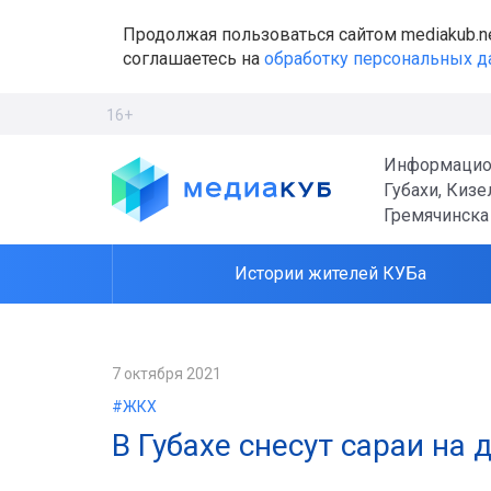
Продолжая пользоваться сайтом mediakub.n
соглашаетесь на
обработку персональных 
16+
Информацио
Губахи, Кизе
Гремячинска
Истории жителей КУБа
7 октября 2021
#ЖКХ
В Губахе снесут сараи на 