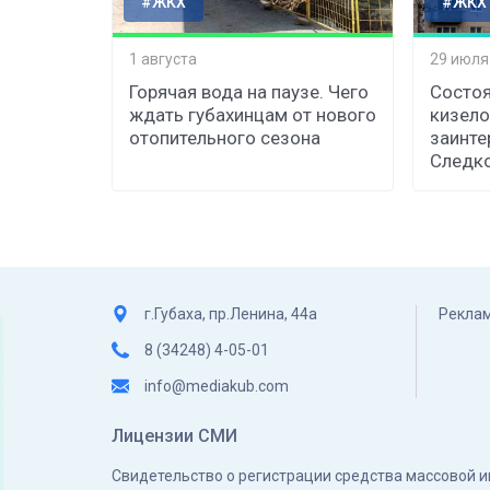
#ЖКХ
#ЖКХ
1 августа
29 июля
Горячая вода на паузе. Чего
Состоя
ждать губахинцам от нового
кизело
отопительного сезона
заинте
Следк
г.Губаха, пр.Ленина, 44а
Реклам
8 (34248) 4-05-01
info@mediakub.com
Лицензии СМИ
Свидетельство о регистрации средства массовой