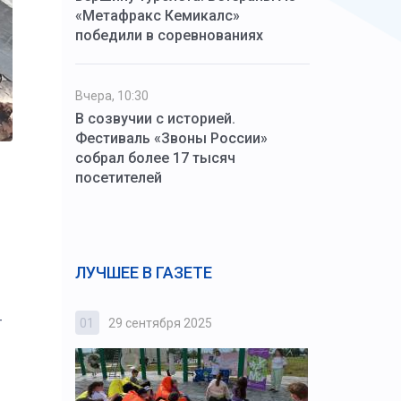
«Метафракс Кемикалс»
победили в соревнованиях
Вчера, 10:30
В созвучии с историей.
Фестиваль «Звоны России»
собрал более 17 тысяч
посетителей
ЛУЧШЕЕ В ГАЗЕТЕ
т
01
29 сентября 2025
02
3 октября