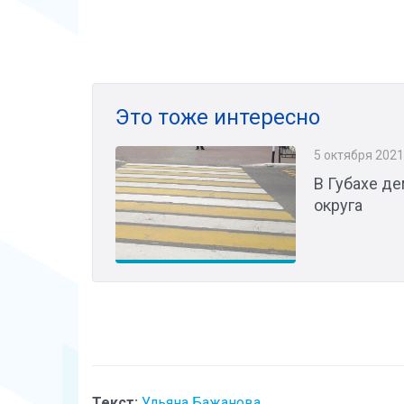
Это тоже интересно
5 октября 2021
В Губахе д
округа
Текст:
Ульяна Бажанова