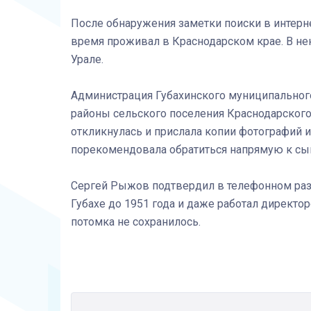
После обнаружения заметки поиски в интерне
время проживал в Краснодарском крае. В не
Урале.
Администрация Губахинского муниципального
районы сельского поселения Краснодарского
откликнулась и прислала копии фотографий 
порекомендовала обратиться напрямую к сын
Сергей Рыжов подтвердил в телефонном разг
Губахе до 1951 года и даже работал директор
потомка не сохранилось.