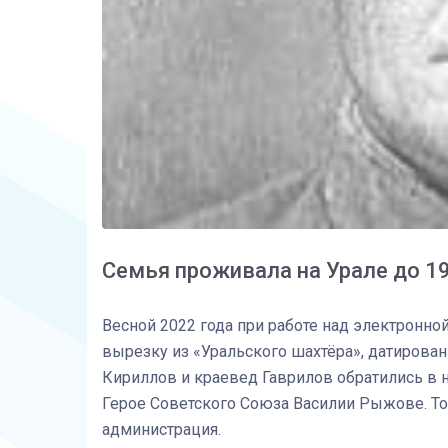
Семья проживала на Урале до 1
Весной 2022 года при работе над электронно
вырезку из «Уральского шахтёра», датирован
Кириллов и краевед Гаврилов обратились в 
Герое Советского Союза Василии Рыжове. То
администрация.