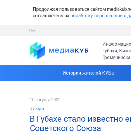
Продолжая пользоваться сайтом mediakub.n
соглашаетесь на
обработку персональных 
16+
Информацио
Губахи, Кизе
Гремячинска
Истории жителей КУБа
10 августа 2022
#Люди
В Губахе стало известно 
Советского Союза