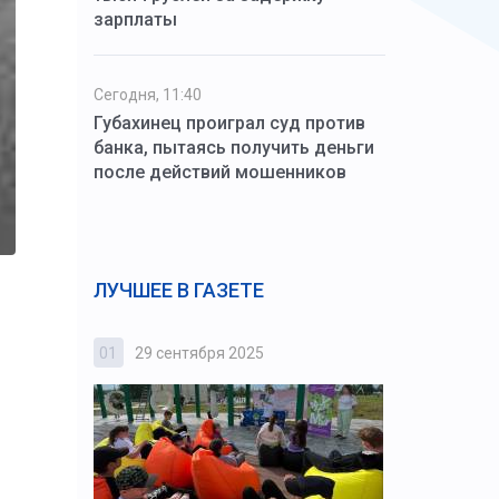
зарплаты
Сегодня, 11:40
Губахинец проиграл суд против
банка, пытаясь получить деньги
после действий мошенников
ЛУЧШЕЕ В ГАЗЕТЕ
01
29 сентября 2025
02
3 октября