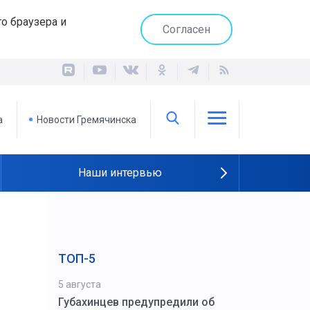
о браузера и
Согласен
а
Новости Гремячинска
Наши интервью
ТОП-5
5 августа
Губахинцев предупредили об