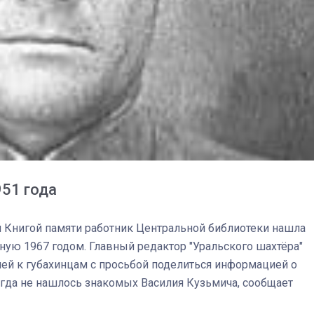
951 года
03
4 октября 2025
й Книгой памяти работник Центральной библиотеки нашла
ную 1967 годом. Главный редактор "Уральского шахтёра"
ней к губахинцам с просьбой поделиться информацией о
гда не нашлось знакомых Василия Кузьмича, сообщает