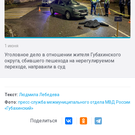
1 июня
Уголовное дело в отношении жителя Губахинского
округа, сбившего пешехода на нерегулируемом
переходе, направили в суд
Текст:
Людмила Лебедева
Фото:
пресс-служба межмуниципального отдела МВД России
«Губахинский»
Поделиться