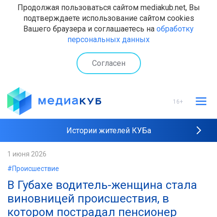
Продолжая пользоваться сайтом mediakub.net, Вы
подтверждаете использование сайтом cookies
Вашего браузера и соглашаетесь на
обработку
персональных данных
Согласен
16+
Истории жителей КУБа
Рейтинги "МедиаКУБа"
1 июня 2026
#Происшествие
Наши интервью
В Губахе водитель-женщина стала
виновницей происшествия, в
котором пострадал пенсионер