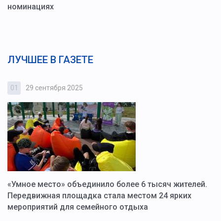
номинациях
ЛУЧШЕЕ В ГАЗЕТЕ
01
29 сентября 2025
0
«Умное место» объединило более 6 тысяч жителей.
В
ю
Передвижная площадка стала местом 24 ярких
Г
мероприятий для семейного отдыха
у