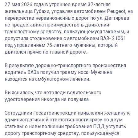
27 мая 2026 года в утреннее время 37-летняя
жительница Губахи, управляя автомобилем Peugeot, на
перекрёстке неравнозначных дорог по ул. Дегтярева
не предоставила преимущество в движении
транспортному средству, пользующемуся таковым, и
допустила столкновение с автомобилем ВАЗ- 21061
под управлением 75-летнего мужчины, который
двигался прямо по главной дороге.
В результате дорожно-транспортного происшествия
водитель ВАЗа получил травму носа. Мужчина
находится на амбулаторном лечении.
Выяснилось, что автоледи водительского
удостоверения никогда не получала.
Сотрудники Госавтоинспекции привлекли женщину к
административной ответственности сразу по двум
статьям: о невыполнении требования ПДД уступить
дорогу транспортному средству, пользующемуся