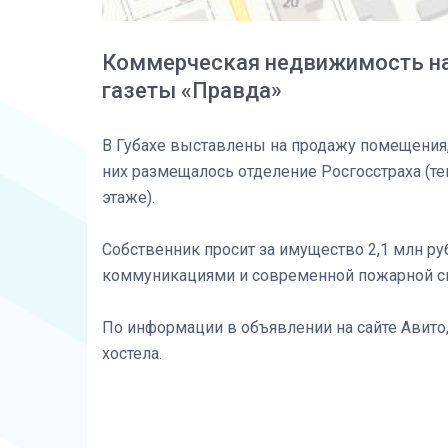
Коммерческая недвижимость на
газеты «Правда»
В Губахе выставлены на продажу помещения
них размещалось отделение Росгосстраха (те
этаже).
Собственник просит за имущество 2,1 млн 
коммуникациями и современной пожарной сис
По информации в объявлении на сайте Авит
хостела.