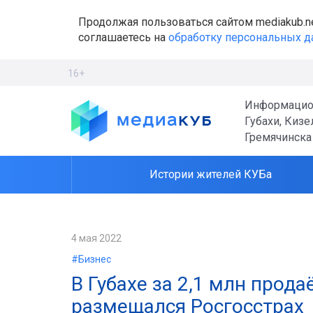
Продолжая пользоваться сайтом mediakub.n
соглашаетесь на
обработку персональных 
16+
Информацио
Губахи, Кизе
Гремячинска
Истории жителей КУБа
4 мая 2022
#Бизнес
В Губахе за 2,1 млн прод
размещался Росгосстрах