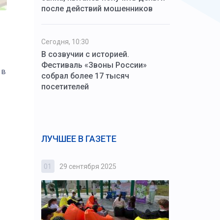
после действий мошенников
Сегодня, 10:30
В созвучии с историей.
Фестиваль «Звоны России»
 в
собрал более 17 тысяч
посетителей
ЛУЧШЕЕ В ГАЗЕТЕ
01
29 сентября 2025
02
3 октября