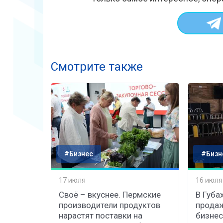
Смотрите также
#Бизнес
#Бизн
17 июля
16 июля
Своё – вкуснее. Пермские
В Губа
производители продуктов
продаж
нарастят поставки на
бизнес