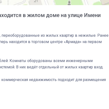
ходится в жилом доме на улице Имени
, переоборудованные из жилых квартир в нежилые. Ранее
перь находится в торговом центре «Армада» на первом
рублей. Комнаты оборудованы всеми инженерными
темой. В них ведёт отдельный от жилых квартир вход.
о, коммерческая недвижимость подходит для размещения
03
4 октября 2025