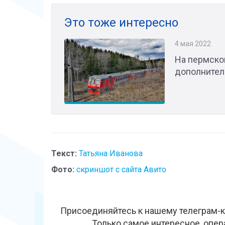
Это тоже интересно
4 мая 2022
На пермско
дополнител
Текст:
Татьяна Иванова
Фото:
скриншот с сайта Авито
Присоединяйтесь к нашему телеграм-к
Только самое интересное, опер