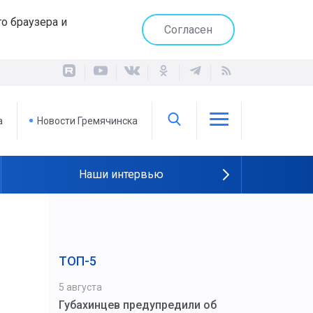
о браузера и
Согласен
а
Новости Гремячинска
Наши интервью
ТОП-5
5 августа
Губахинцев предупредили об