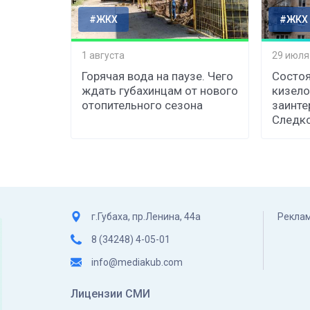
#ЖКХ
#ЖКХ
1 августа
29 июля
Горячая вода на паузе. Чего
Состоя
ждать губахинцам от нового
кизело
отопительного сезона
заинте
Следк
г.Губаха, пр.Ленина, 44а
Реклам
8 (34248) 4-05-01
info@mediakub.com
Лицензии СМИ