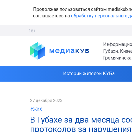
Продолжая пользоваться сайтом mediakub.n
соглашаетесь на
обработку персональных 
16+
Информацио
Губахи, Кизе
Гремячинска
Истории жителей КУБа
27 декабря 2023
#ЖКХ
В Губахе за два месяца 
протоколов за нарушения