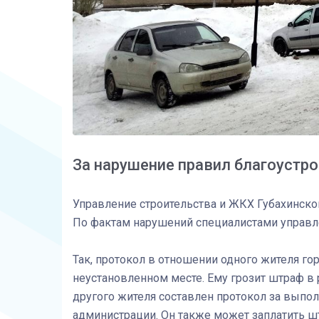
За нарушение правил благоустр
Управление строительства и ЖКХ Губахинског
По фактам нарушений специалистами управл
Так, протокол в отношении одного жителя го
неустановленном месте. Ему грозит штраф в 
другого жителя составлен протокол за выпо
администрации. Он также может заплатить шт