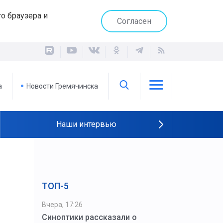
о браузера и
Согласен
а
Новости Гремячинска
Наши интервью
ТОП-5
Вчера, 17:26
Синоптики рассказали о