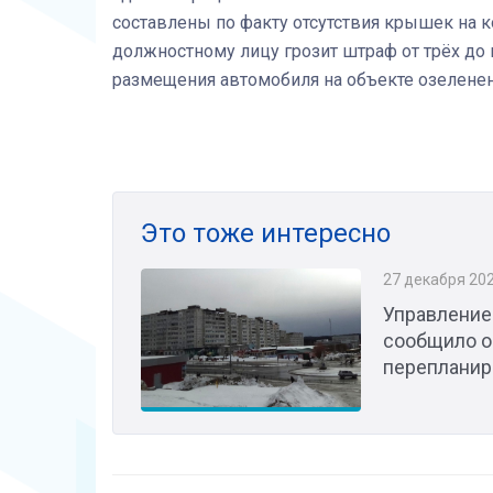
составлены по факту отсутствия крышек на
должностному лицу грозит штраф от трёх до 
размещения автомобиля на объекте озеленен
Это тоже интересно
27 декабря 20
Управление
сообщило о
перепланир