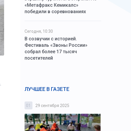
«Метафракс Кемикалс»
победили в соревнованиях
Сегодня, 10:30
В созвучии с историей.
Фестиваль «Звоны России»
собрал более 17 тысяч
посетителей
.
ЛУЧШЕЕ В ГАЗЕТЕ
01
29 сентября 2025
02
3 октября