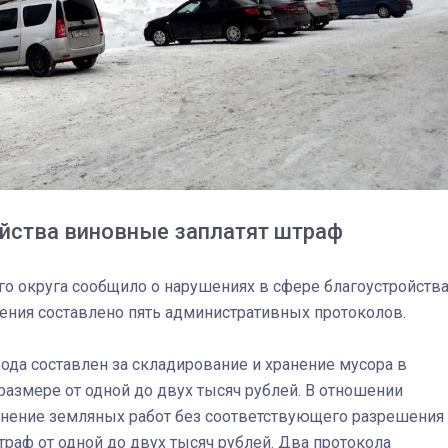
ойства виновные заплатят штраф
о округа сообщило о нарушениях в сфере благоустройства
ения составлено пять административных протоколов.
03
4 октября 2025
рода составлен за складирование и хранение мусора в
размере от одной до двух тысяч рублей. В отношении
лнение земляных работ без соответствующего разрешения
раф от одной до двух тысяч рублей. Два протокола