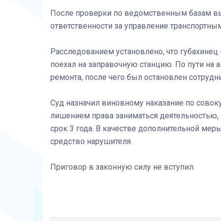
После проверки по ведомственным базам выя
ответственности за управление транспортным
Расследованием установлено, что губахинец 
поехал на заправочную станцию. По пути на а
ремонта, после чего был остановлен сотрудн
Суд назначил виновному наказание по совоку
лишением права заниматься деятельностью, 
срок 3 года. В качестве дополнительной мер
средство нарушителя.
Приговор в законную силу не вступил.