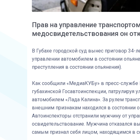
Прав на управление транспортом
медосвидетельствования он от
В Губахе городской суд вынес приговор 34-
управлении автомобилем в состоянии опьяне
преступления в состоянии опьянения).
Как сообщили «МедиаКУБу» в пресс-службе М
губахинской Госавтоинспекции, патрулируя у
автомобилем «Лада Калина». За рулем трансп
внешним признакам находился в состоянии о
Автоинспекторы отстранили мужчину от упра
освидетельствование. Мужчина отказался вы
самым признал себя лицом, находящимся в с