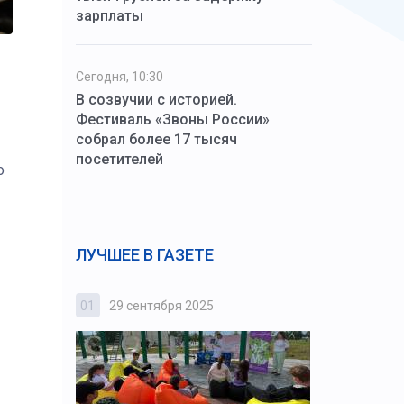
зарплаты
Сегодня, 10:30
В созвучии с историей.
Фестиваль «Звоны России»
собрал более 17 тысяч
посетителей
о
ЛУЧШЕЕ В ГАЗЕТЕ
01
29 сентября 2025
02
3 октября