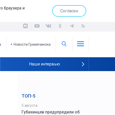
о браузера и
Согласен
а
Новости Гремячинска
Наши интервью
ТОП-5
5 августа
Губахинцев предупредили об