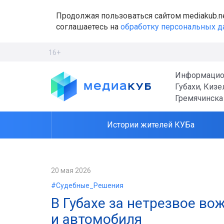
Продолжая пользоваться сайтом mediakub.n
соглашаетесь на
обработку персональных 
16+
Информацио
Губахи, Кизе
Гремячинска
Истории жителей КУБа
20 мая 2026
#Судебные_Решения
В Губахе за нетрезвое в
и автомобиля