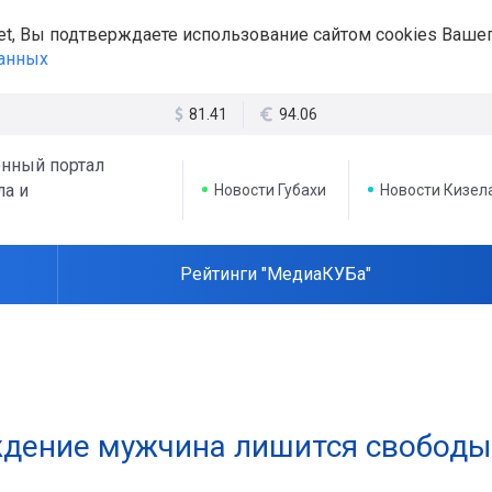
et, Вы подтверждаете использование сайтом cookies Вашег
данных
81.41
94.06
нный портал
ла и
Новости Губахи
Новости Кизел
Рейтинги "МедиаКУБа"
ождение мужчина лишится свободы