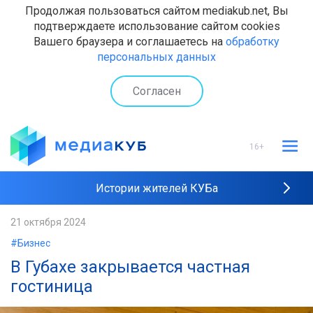
Продолжая пользоваться сайтом mediakub.net, Вы
подтверждаете использование сайтом cookies
Вашего браузера и соглашаетесь на
обработку
персональных данных
Согласен
16+
Истории жителей КУБа
Рейтинги "МедиаКУБа"
21 октября 2024
#Бизнес
Наши интервью
В Губахе закрывается частная
гостиница