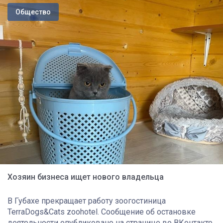
Общество
Хозяин бизнеса ищет нового владельца
В Губахе прекращает работу зоогостиница
TerraDogs&Cats zoohotel. Сообщение об остановке
деятельности опубликовано на странице во ВКонтакте