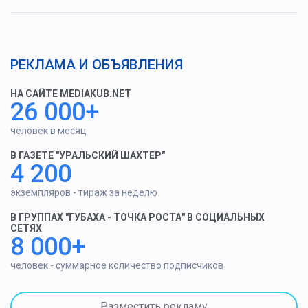
РЕКЛАМА И ОБЪЯВЛЕНИЯ
НА САЙТЕ MEDIAKUB.NET
26 000+
человек в месяц
В ГАЗЕТЕ "УРАЛЬСКИЙ ШАХТЕР"
4 200
экземпляров - тираж за неделю
В ГРУППАХ "ГУБАХА - ТОЧКА РОСТА" В СОЦИАЛЬНЫХ
СЕТЯХ
8 000+
человек - суммарное количество подписчиков
Разместить рекламу