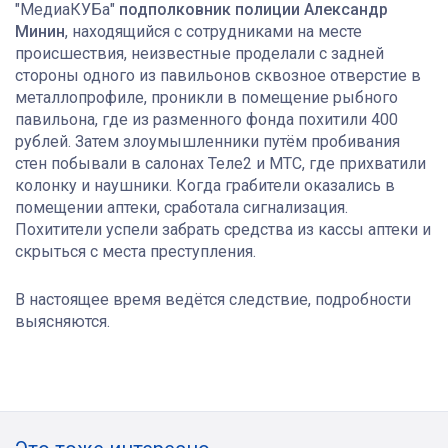
"МедиаКУБа"
подполковник полиции Александр
Минин
, находящийся с сотрудниками на месте
происшествия, неизвестные проделали с задней
стороны одного из павильонов сквозное отверстие в
металлопрофиле, проникли в помещение рыбного
павильона, где из разменного фонда похитили 400
рублей. Затем злоумышленники путём пробивания
стен побывали в салонах Теле2 и МТС, где прихватили
колонку и наушники. Когда грабители оказались в
помещении аптеки, сработала сигнализация.
Похитители успели забрать средства из кассы аптеки и
скрыться с места преступления.
В настоящее время ведётся следствие, подробности
выясняются.