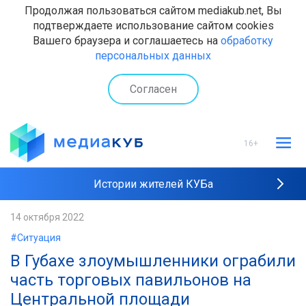
Продолжая пользоваться сайтом mediakub.net, Вы
подтверждаете использование сайтом cookies
Вашего браузера и соглашаетесь на
обработку
персональных данных
Согласен
16+
Истории жителей КУБа
Рейтинги "МедиаКУБа"
14 октября 2022
#Ситуация
Наши интервью
В Губахе злоумышленники ограбили
часть торговых павильонов на
Центральной площади