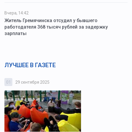
Вчера, 14:42
Житель Гремячинска отсудил у бывшего
работодателя 368 тысяч рублей за задержку
зарплаты
ЛУЧШЕЕ В ГАЗЕТЕ
01
29 сентября 2025
0