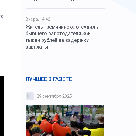
го
Вчера, 14:42
Житель Гремячинска отсудил у
бывшего работодателя 368
тысяч рублей за задержку
зарплаты
ЛУЧШЕЕ В ГАЗЕТЕ
01
29 сентября 2025
02
3 октября