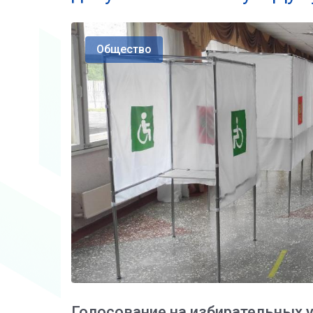
Общество
Голосование на избирательных у