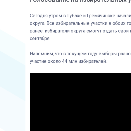
Сегодня утром в Губахе и Гремячинске нача
округа. Все избирательные участки в обоих 
ранее, избиратели округа смогут отдать свои 
сентября.
Напомним, что в текущем году выборы разног
участие около 44 млн избирателей.