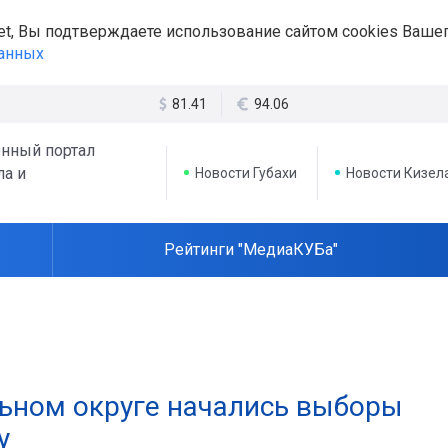
et, Вы подтверждаете использование сайтом cookies Вашег
данных
81.41
94.06
нный портал
ла и
Новости Губахи
Новости Кизел
Рейтинги "МедиаКУБа"
ьном округе начались выборы
у