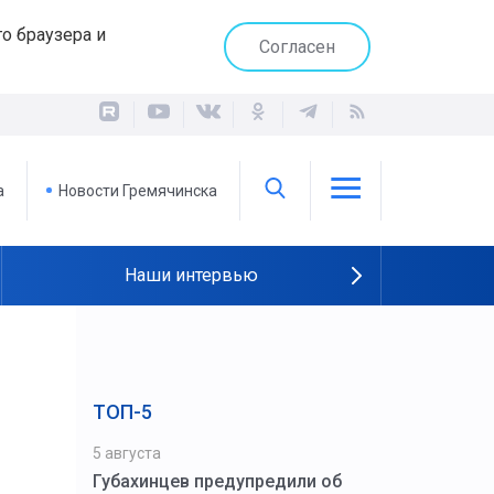
о браузера и
Согласен
а
Новости Гремячинска
Наши интервью
ТОП-5
5 августа
Губахинцев предупредили об