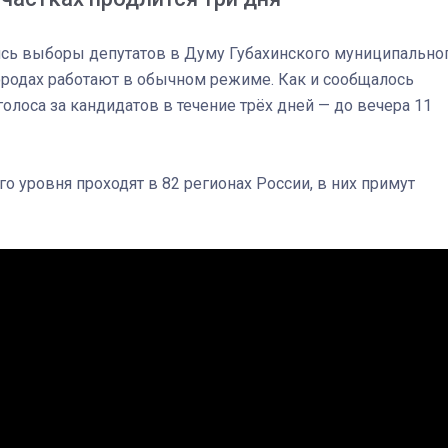
лись выборы депутатов в Думу Губахинского муниципально
городах работают в обычном режиме. Как и сообщалось
голоса за кандидатов в течение трёх дней — до вечера 11
о уровня проходят в 82 регионах России, в них примут
03
4 октября 2025