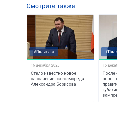
Смотрите также
#Политика
#Поли
16 декабря 2025
15 дека
Стало известно новое
После
назначение экс-зампреда
нового
Александра Борисова
правит
губахи
зампр