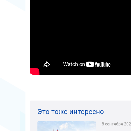
Это тоже интересно
8 сентября 20