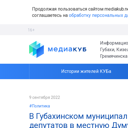
Продолжая пользоваться сайтом mediakub.n
соглашаетесь на
обработку персональных 
16+
Информацио
Губахи, Кизе
Гремячинска
Истории жителей КУБа
9 сентября 2022
#Политика
В Губахинском муниципал
депутатов в местную Дум