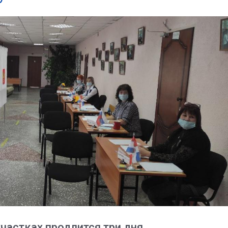
частках продлится три дня