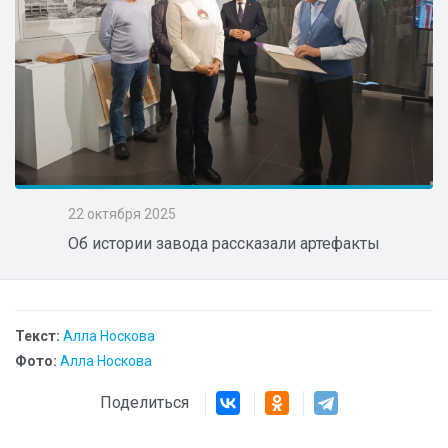
22 октября 2025
Об истории завода рассказали артефакты
Текст:
Алла Носкова
Фото:
Алла Носкова
Поделиться