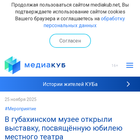
Продолжая пользоваться сайтом mediakub.net, Вы
подтверждаете использование сайтом cookies
Вашего браузера и соглашаетесь на
обработку
персональных данных
Согласен
16+
Истории жителей КУБа
Рейтинги "МедиаКУБа"
25 ноября 2025
#Мероприятие
Наши интервью
В губахинском музее открыли
выставку, посвящённую юбилею
местного театра