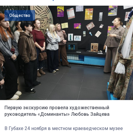
Общество
Первую экскурсию провела художественный
руководитель «Доминанты» Любовь Зайцева
В Губахе 24 ноября в местном краеведческом музее