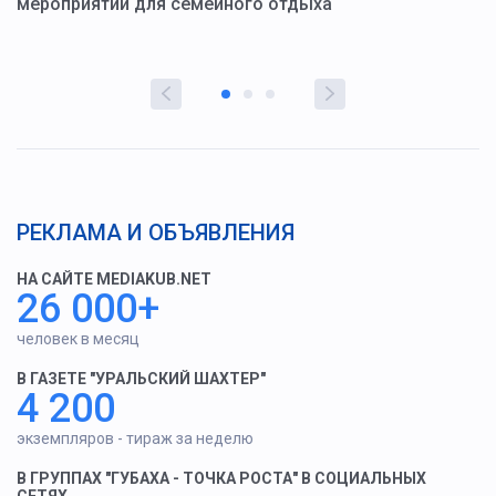
мероприятий для семейного отдыха
у
РЕКЛАМА И ОБЪЯВЛЕНИЯ
НА САЙТЕ MEDIAKUB.NET
26 000+
человек в месяц
В ГАЗЕТЕ "УРАЛЬСКИЙ ШАХТЕР"
4 200
экземпляров - тираж за неделю
В ГРУППАХ "ГУБАХА - ТОЧКА РОСТА" В СОЦИАЛЬНЫХ
СЕТЯХ