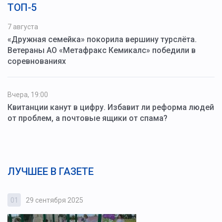
ТОП-5
7 августа
«Дружная семейка» покорила вершину турслёта.
Ветераны АО «Метафракс Кемикалс» победили в
соревнованиях
Вчера, 19:00
Квитанции канут в цифру. Избавит ли реформа людей
от проблем, а почтовые ящики от спама?
ЛУЧШЕЕ В ГАЗЕТЕ
01
29 сентября 2025
0