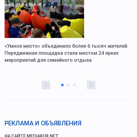
«Умное место» объединило более 6 тысяч жителей.
В
ю
Передвижная площадка стала местом 24 ярких
Г
мероприятий для семейного отдыха
у
РЕКЛАМА И ОБЪЯВЛЕНИЯ
НА САЙТЕ MEDIAKUB.NET