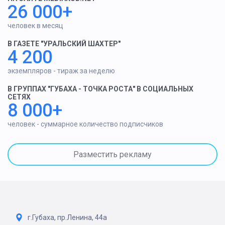
26 000+
человек в месяц
В ГАЗЕТЕ "УРАЛЬСКИЙ ШАХТЕР"
4 200
экземпляров - тираж за неделю
В ГРУППАХ "ГУБАХА - ТОЧКА РОСТА" В СОЦИАЛЬНЫХ
СЕТЯХ
8 000+
человек - суммарное количество подписчиков
Разместить рекламу
г.Губаха, пр.Ленина, 44а