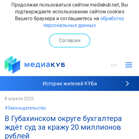
Продолжая пользоваться сайтом mediakub.net, Вы
подтверждаете использование сайтом cookies
Вашего браузера и соглашаетесь на
обработку
персональных данных
Согласен
16+
Истории жителей КУБа
Рейтинги "МедиаКУБа"
8 апреля 2025
#Законодательство
Наши интервью
В Губахинском округе бухгалтера
ждёт суд за кражу 20 миллионов
рублей