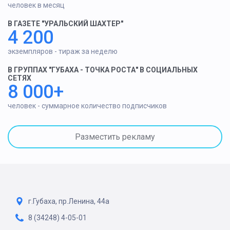
человек в месяц
В ГАЗЕТЕ "УРАЛЬСКИЙ ШАХТЕР"
4 200
экземпляров - тираж за неделю
В ГРУППАХ "ГУБАХА - ТОЧКА РОСТА" В СОЦИАЛЬНЫХ
СЕТЯХ
8 000+
человек - суммарное количество подписчиков
Разместить рекламу
г.Губаха, пр.Ленина, 44а
8 (34248) 4-05-01