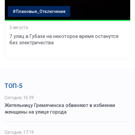
#Плановые_Отключения
3 августа
7 улиц в Губахе на некоторое время останутся
без электричества
ТОП-5
Сегодня, 16:39
Жительницу Гремячинска обвиняют в избиении
женщины на улице города
Сегодня, 17:19