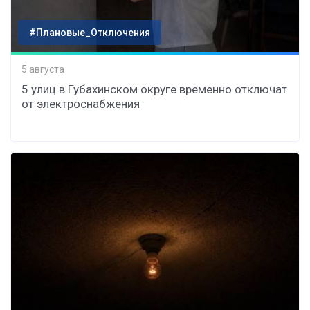
#Плановые_Отключения
5 августа
5 улиц в Губахинском округе временно отключат
от электроснабжения