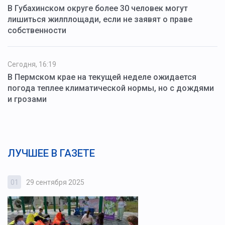
В Губахинском округе более 30 человек могут
лишиться жилплощади, если не заявят о праве
собственности
Сегодня, 16:19
В Пермском крае на текущей неделе ожидается
погода теплее климатической нормы, но с дождями
и грозами
ЛУЧШЕЕ В ГАЗЕТЕ
01
29 сентября 2025
0