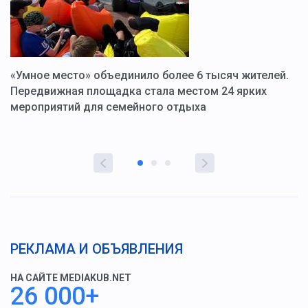
«Умное место» объединило более 6 тысяч жителей.
В
ю
Передвижная площадка стала местом 24 ярких
Г
мероприятий для семейного отдыха
у
РЕКЛАМА И ОБЪЯВЛЕНИЯ
НА САЙТЕ MEDIAKUB.NET
26 000+