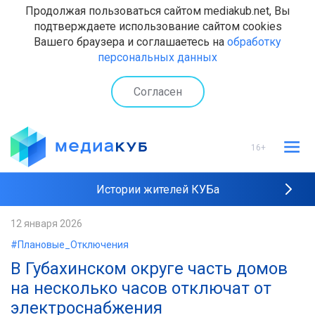
Продолжая пользоваться сайтом mediakub.net, Вы
подтверждаете использование сайтом cookies
Вашего браузера и соглашаетесь на
обработку
персональных данных
Согласен
16+
Истории жителей КУБа
Рейтинги "МедиаКУБа"
12 января 2026
#Плановые_Отключения
Наши интервью
В Губахинском округе часть домов
на несколько часов отключат от
электроснабжения