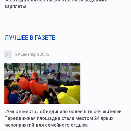
зарплаты
ЛУЧШЕЕ В ГАЗЕТЕ
01
29 сентября 2025
0
«Умное место» объединило более 6 тысяч жителей.
В
ю
Передвижная площадка стала местом 24 ярких
Г
мероприятий для семейного отдыха
у