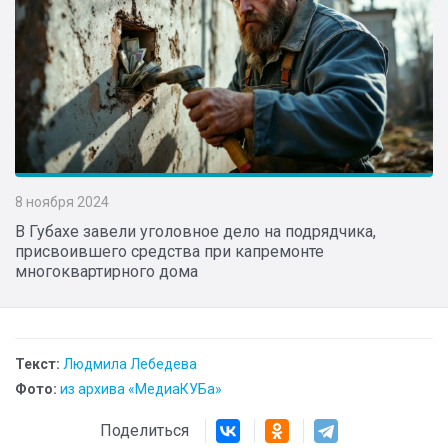
8 ноября 2024
В Губахе завели уголовное дело на подрядчика,
присвоившего средства при капремонте
многоквартирного дома
Текст:
Людмила Лебедева
Фото:
из архива «МедиаКУБа»
Поделиться