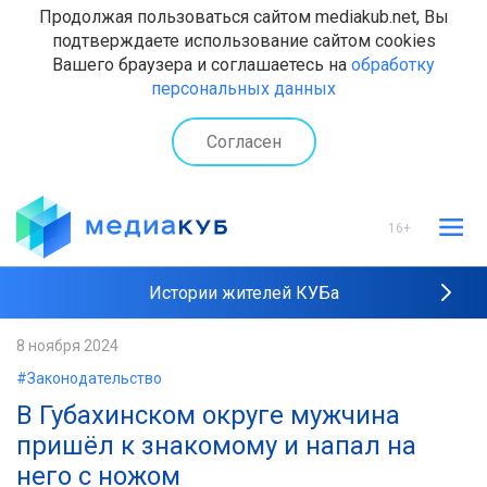
Продолжая пользоваться сайтом mediakub.net, Вы
подтверждаете использование сайтом cookies
Вашего браузера и соглашаетесь на
обработку
персональных данных
Согласен
16+
Истории жителей КУБа
Рейтинги "МедиаКУБа"
8 ноября 2024
#Законодательство
Наши интервью
В Губахинском округе мужчина
пришёл к знакомому и напал на
него с ножом