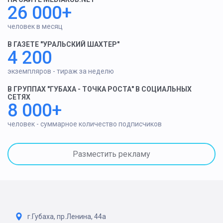
26 000+
человек в месяц
В ГАЗЕТЕ "УРАЛЬСКИЙ ШАХТЕР"
4 200
экземпляров - тираж за неделю
В ГРУППАХ "ГУБАХА - ТОЧКА РОСТА" В СОЦИАЛЬНЫХ
СЕТЯХ
8 000+
человек - суммарное количество подписчиков
Разместить рекламу
г.Губаха, пр.Ленина, 44а