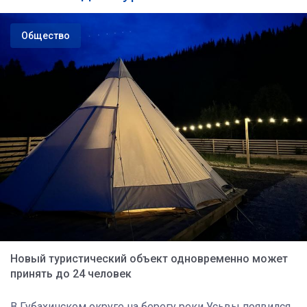
Общество
Новый туристический объект одновременно может
принять до 24 человек
В Губахинском округе на берегу реки Усьвы появился