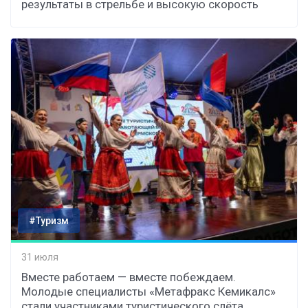
результаты в стрельбе и высокую скорость
#Туризм
31 июля
Вместе работаем — вместе побеждаем.
Молодые специалисты «Метафракс Кемикалс»
стали участниками туристического слёта