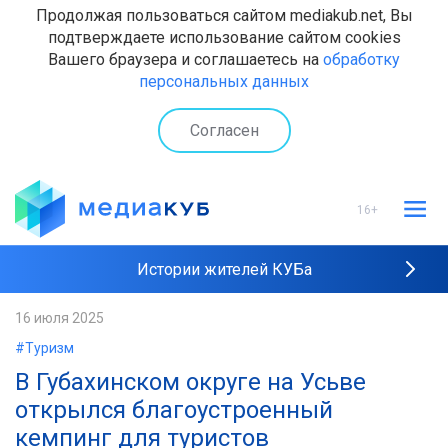
Продолжая пользоваться сайтом mediakub.net, Вы
подтверждаете использование сайтом cookies
Вашего браузера и соглашаетесь на
обработку
персональных данных
Согласен
16+
Истории жителей КУБа
Рейтинги "МедиаКУБа"
16 июля 2025
#Туризм
Наши интервью
В Губахинском округе на Усьве
открылся благоустроенный
кемпинг для туристов