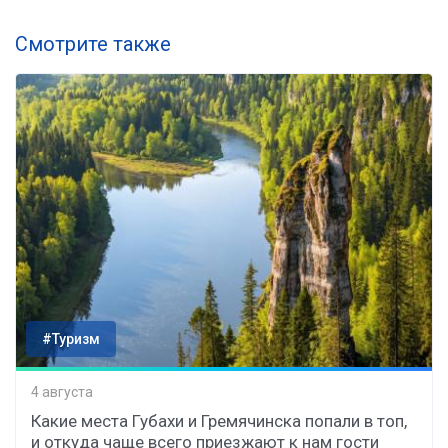
Смотрите также
#Туризм
4 августа
Какие места Губахи и Гремячинска попали в топ,
и откуда чаще всего приезжают к нам гости