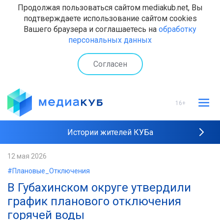
Продолжая пользоваться сайтом mediakub.net, Вы
подтверждаете использование сайтом cookies
Вашего браузера и соглашаетесь на
обработку
персональных данных
Согласен
16+
Истории жителей КУБа
Рейтинги "МедиаКУБа"
12 мая 2026
#Плановые_Отключения
Наши интервью
В Губахинском округе утвердили
график планового отключения
горячей воды