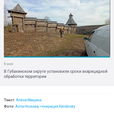
8 мая
В Губахинском округе установили сроки акарицидной
обработки территории
Текст:
Алёна Мишина
Фото:
Алла Носкова, генерация Kandinsky