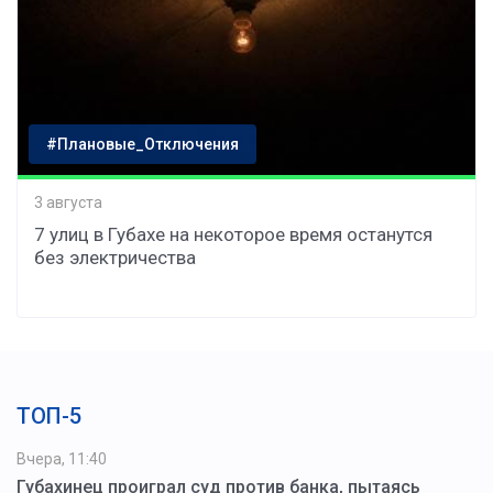
#Плановые_Отключения
3 августа
7 улиц в Губахе на некоторое время останутся
без электричества
ТОП-5
Вчера, 11:40
Губахинец проиграл суд против банка, пытаясь