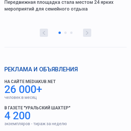
ю
Передвижная площадка стала местом 24 ярких
Г
мероприятий для семейного отдыха
у
РЕКЛАМА И ОБЪЯВЛЕНИЯ
НА САЙТЕ MEDIAKUB.NET
26 000+
человек в месяц
В ГАЗЕТЕ "УРАЛЬСКИЙ ШАХТЕР"
4 200
экземпляров - тираж за неделю