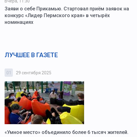
Вчера, 11:30
Заяви о себе Прикамью. Стартовал приём заявок на
конкурс «Лидер Пермского края» в четырёх
номинациях
ЛУЧШЕЕ В ГАЗЕТЕ
01
29 сентября 2025
0
«Умное место» объединило более 6 тысяч жителей.
В