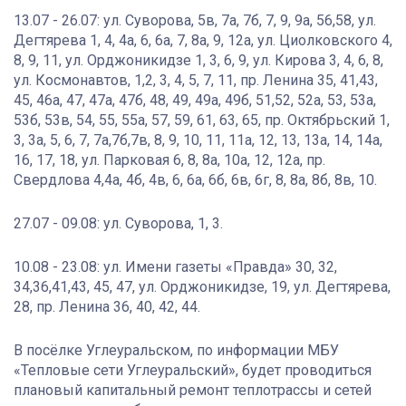
13.07 - 26.07: ул. Суворова, 5в, 7а, 7б, 7, 9, 9а, 56,58, ул.
Дегтярева 1, 4, 4а, 6, 6а, 7, 8а, 9, 12а, ул. Циолковского 4,
8, 9, 11, ул. Орджоникидзе 1, 3, 6, 9, ул. Кирова 3, 4, 6, 8,
ул. Космонавтов, 1,2, 3, 4, 5, 7, 11, пр. Ленина 35, 41,43,
45, 46а, 47, 47а, 47б, 48, 49, 49а, 49б, 51,52, 52а, 53, 53а,
53б, 53в, 54, 55, 55а, 57, 59, 61, 63, 65, пр. Октябрьский 1,
3, 3а, 5, 6, 7, 7а,7б,7в, 8, 9, 10, 11, 11а, 12, 13, 13а, 14, 14а,
16, 17, 18, ул. Парковая 6, 8, 8а, 10а, 12, 12а, пр.
Свердлова 4,4а, 4б, 4в, 6, 6а, 6б, 6в, 6г, 8, 8а, 8б, 8в, 10.
27.07 - 09.08: ул. Суворова, 1, 3.
10.08 - 23.08: ул. Имени газеты «Правда» 30, 32,
34,36,41,43, 45, 47, ул. Орджоникидзе, 19, ул. Дегтярева,
28, пр. Ленина 36, 40, 42, 44.
В посёлке Углеуральском, по информации МБУ
«Тепловые сети Углеуральский», будет проводиться
плановый капитальный ремонт теплотрассы и сетей