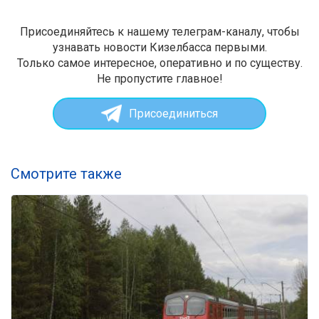
Присоединяйтесь к нашему телеграм-каналу, чтобы
узнавать новости Кизелбасса первыми.
Только самое интересное, оперативно и по существу.
Не пропустите главное!
Присоединиться
Смотрите также