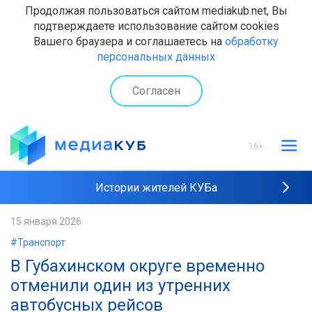
Продолжая пользоваться сайтом mediakub.net, Вы
подтверждаете использование сайтом cookies
Вашего браузера и соглашаетесь на
обработку
персональных данных
Согласен
16+
Истории жителей КУБа
Рейтинги "МедиаКУБа"
15 января 2026
#Транспорт
Наши интервью
В Губахинском округе временно
отменили один из утренних
автобусных рейсов