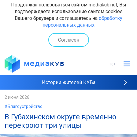
Продолжая пользоваться сайтом mediakub.net, Вы
подтверждаете использование сайтом cookies
Вашего браузера и соглашаетесь на
обработку
персональных данных
Согласен
16+
Истории жителей КУБа
Рейтинги "МедиаКУБа"
2 июня 2026
#Благоустройство
Наши интервью
В Губахинском округе временно
перекроют три улицы