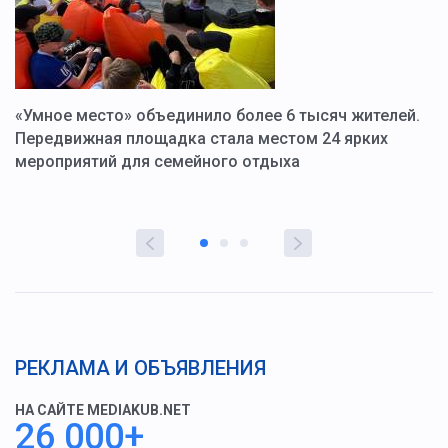
«Умное место» объединило более 6 тысяч жителей.
В
ю
Передвижная площадка стала местом 24 ярких
Г
мероприятий для семейного отдыха
у
РЕКЛАМА И ОБЪЯВЛЕНИЯ
НА САЙТЕ MEDIAKUB.NET
26 000+