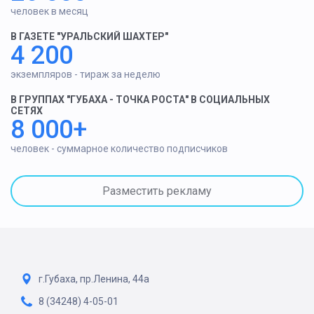
человек в месяц
В ГАЗЕТЕ "УРАЛЬСКИЙ ШАХТЕР"
4 200
экземпляров - тираж за неделю
В ГРУППАХ "ГУБАХА - ТОЧКА РОСТА" В СОЦИАЛЬНЫХ
СЕТЯХ
8 000+
человек - суммарное количество подписчиков
Разместить рекламу
г.Губаха, пр.Ленина, 44а
8 (34248) 4-05-01