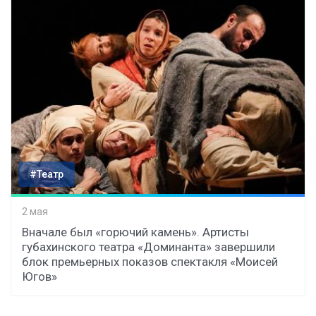
#Театр
2 мая
Вначале был «горючий камень». Артисты
губахинского театра «Доминанта» завершили
блок премьерных показов спектакля «Моисей
Югов»