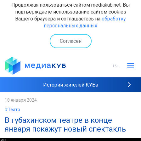
Продолжая пользоваться сайтом mediakub.net, Вы
подтверждаете использование сайтом cookies
Вашего браузера и соглашаетесь на
обработку
персональных данных
Согласен
16+
Истории жителей КУБа
Рейтинги "МедиаКУБа"
18 января 2024
#Театр
Наши интервью
В губахинском театре в конце
января покажут новый спектакль