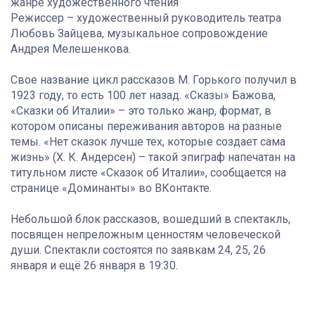
жанре художественного чтения
Режиссер – художественный руководитель театра
Любовь Зайцева, музыкальное сопровождение
Андрея Мелешенкова.
Свое название цикл рассказов М. Горького получил в
1923 году, то есть 100 лет назад. «Сказы» Бажова,
«Сказки об Италии» – это только жанр, формат, в
котором описаны переживания авторов на разные
темы. «Нет сказок лучше тех, которые создает сама
жизнь» (Х. К. Андерсен) – такой эпиграф напечатан на
титульном листе «Сказок об Италии», сообщается на
странице «Доминанты» во ВКонтакте.
Небольшой блок рассказов, вошедший в спектакль,
посвящен непреложным ценностям человеческой
души. Спектакли состоятся по заявкам 24, 25, 26
января и ещё 26 января в 19:30.