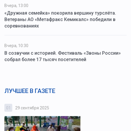
Вчера, 13:00
«Дружная семейка» покорила вершину турслёта.
Ветераны АО «Метафракс Кемикалс» победили в
соревнованиях
Вчера, 10:30
В созвучии с историей. Фестиваль «Звоны России»
собрал более 17 тысяч посетителей
ЛУЧШЕЕ В ГАЗЕТЕ
01
29 сентября 2025
0