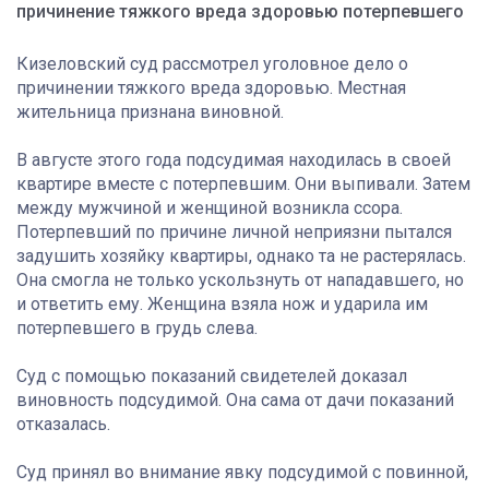
причинение тяжкого вреда здоровью потерпевшего
Кизеловский суд рассмотрел уголовное дело о
причинении тяжкого вреда здоровью. Местная
жительница признана виновной.
В августе этого года подсудимая находилась в своей
квартире вместе с потерпевшим. Они выпивали. Затем
между мужчиной и женщиной возникла ссора.
Потерпевший по причине личной неприязни пытался
задушить хозяйку квартиры, однако та не растерялась.
Она смогла не только ускользнуть от нападавшего, но
и ответить ему. Женщина взяла нож и ударила им
потерпевшего в грудь слева.
Суд с помощью показаний свидетелей доказал
виновность подсудимой. Она сама от дачи показаний
отказалась.
Суд принял во внимание явку подсудимой с повинной,