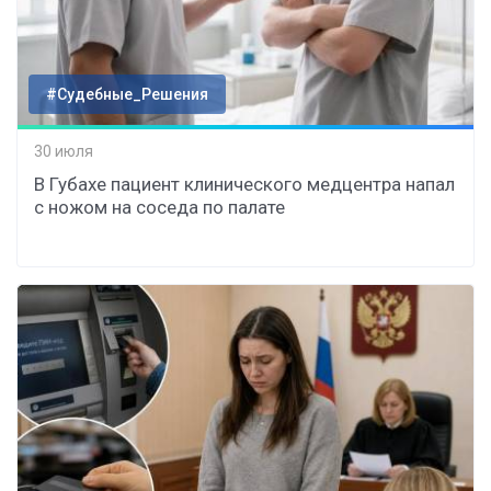
#Судебные_Решения
30 июля
В Губахе пациент клинического медцентра напал
с ножом на соседа по палате