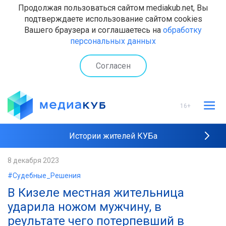
Продолжая пользоваться сайтом mediakub.net, Вы
подтверждаете использование сайтом cookies
Вашего браузера и соглашаетесь на
обработку
персональных данных
Согласен
16+
Истории жителей КУБа
Рейтинги "МедиаКУБа"
8 декабря 2023
#Судебные_Решения
Наши интервью
В Кизеле местная жительница
ударила ножом мужчину, в
реультате чего потерпевший в