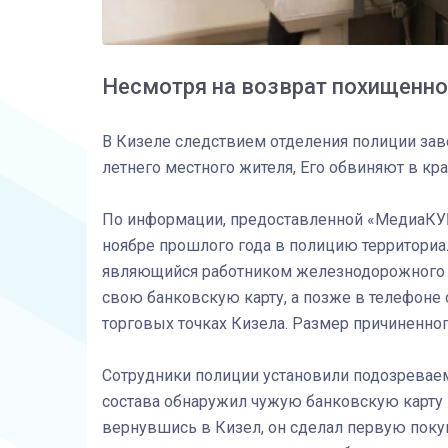
Несмотря на возврат похищенног
В Кизеле следствием отделения полиции зав
летнего местного жителя, Его обвиняют в кра
По информации, предоставленной «МедиаКУБ
ноябре прошлого года в полицию территориал
являющийся работником железнодорожного тр
свою банковскую карту, а позже в телефоне
торговых точках Кизела. Размер причиненног
Сотрудники полиции установили подозреваем
состава обнаружил чужую банковскую карту 
вернувшись в Кизел, он сделал первую поку