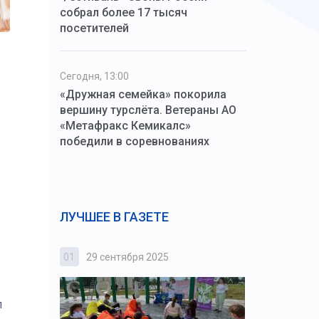
собрал более 17 тысяч
посетителей
Сегодня, 13:00
«Дружная семейка» покорила
вершину турслёта. Ветераны АО
«Метафракс Кемикалс»
победили в соревнованиях
ЛУЧШЕЕ В ГАЗЕТЕ
01
29 сентября 2025
02
3 октября
л