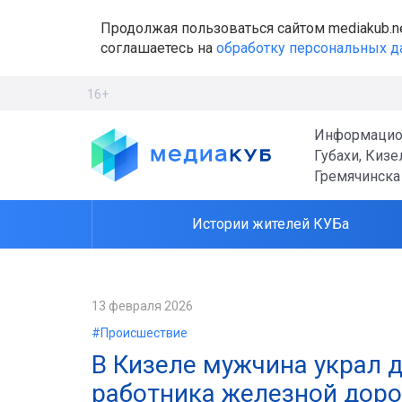
Продолжая пользоваться сайтом mediakub.n
соглашаетесь на
обработку персональных 
16+
Информацио
Губахи, Кизе
Гремячинска
Истории жителей КУБа
13 февраля 2026
#Происшествие
В Кизеле мужчина украл д
работника железной доро