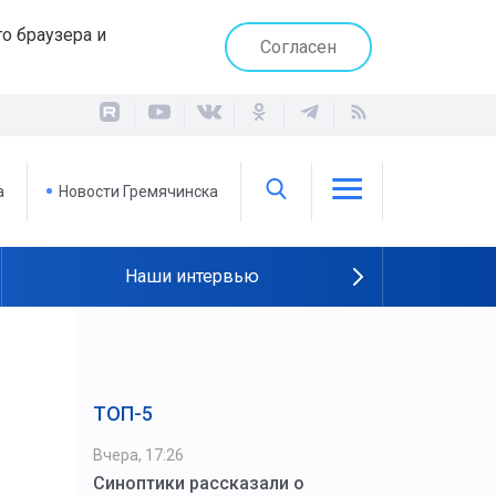
о браузера и
Согласен
а
Новости Гремячинска
Наши интервью
ТОП-5
Вчера, 17:26
Синоптики рассказали о