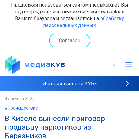
Продолжая пользоваться сайтом mediakub.net, Вы
подтверждаете использование сайтом cookies
Вашего браузера и соглашаетесь на
обработку
персональных данных
Согласен
16+
Истории жителей КУБа
Рейтинги "МедиаКУБа"
4 августа 2022
#Происшествие
Наши интервью
В Кизеле вынесли приговор
продавцу наркотиков из
Березников