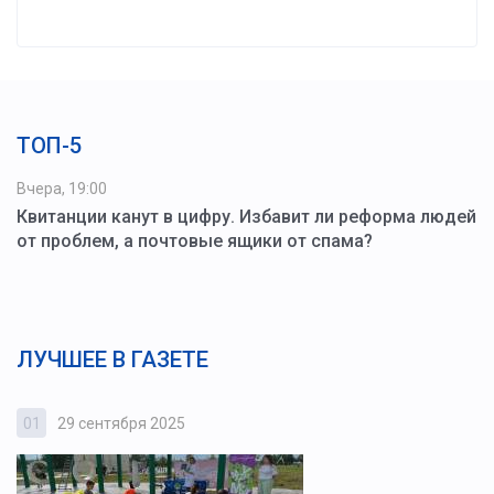
ТОП-5
Вчера, 19:00
Квитанции канут в цифру. Избавит ли реформа людей
от проблем, а почтовые ящики от спама?
ЛУЧШЕЕ В ГАЗЕТЕ
01
29 сентября 2025
0