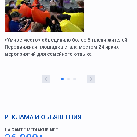
«Умное место» объединило более 6 тысяч жителей.
В
ю
Передвижная площадка стала местом 24 ярких
Г
мероприятий для семейного отдыха
у
РЕКЛАМА И ОБЪЯВЛЕНИЯ
НА САЙТЕ MEDIAKUB.NET