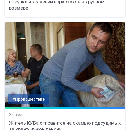
покупке и хранении наркотиков в крупном
размере
#Происшествие
22 июля
Житель КУБа отправится на скамью подсудимых
за кражу чужой пенсии