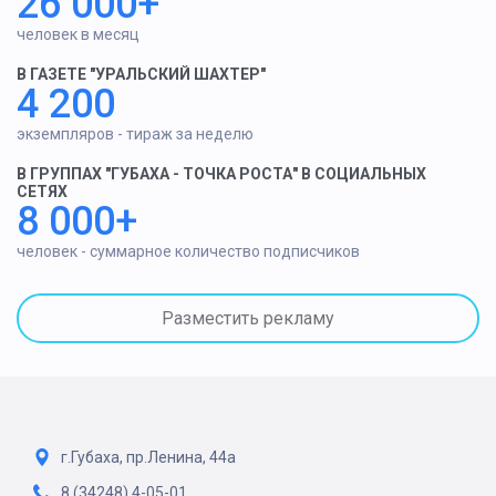
26 000+
человек в месяц
В ГАЗЕТЕ "УРАЛЬСКИЙ ШАХТЕР"
4 200
экземпляров - тираж за неделю
В ГРУППАХ "ГУБАХА - ТОЧКА РОСТА" В СОЦИАЛЬНЫХ
СЕТЯХ
8 000+
человек - суммарное количество подписчиков
Разместить рекламу
г.Губаха, пр.Ленина, 44а
8 (34248) 4-05-01