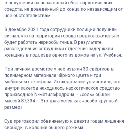
в покушении на незаконный сбыт наркотических
средств, не доведённый до конца по независящим от
неё обстоятельствам.
В декабре 2021 года сотрудники полиции получили
сигнал, что на территории города предположительно
будет работать наркосбытчица. В результате
расследования сотрудники отделения задержали
женщину в подъезде одного из домов на ул. Учебная.
При личном досмотре у неё изъяли 30 свёртков в
полимерном материале чёрного цвета и три
мобильных телефона. Исследование установило, что
внутри пакетов находилось наркотическое средство
производное N-метилофедрона – «соль» общей
массой 87,334 г. Это трактуется как «особо крупный
размер».
Суд приговорил обвиняемую к девяти годам лишения
свободы в колонии общего режима.