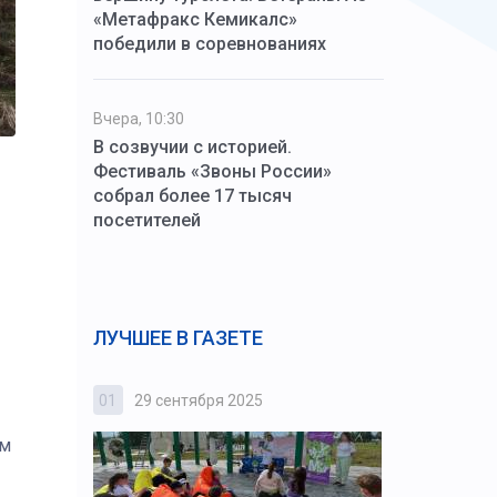
«Метафракс Кемикалс»
победили в соревнованиях
Вчера, 10:30
В созвучии с историей.
Фестиваль «Звоны России»
собрал более 17 тысяч
посетителей
ЛУЧШЕЕ В ГАЗЕТЕ
01
29 сентября 2025
02
3 октября
ом