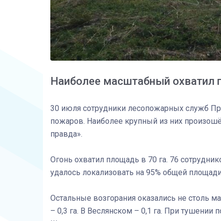
Наиболее масштабный охватил п
30 июля сотрудники лесопожарных служб Пр
пожаров. Наиболее крупный из них произош
правда».
Огонь охватил площадь в 70 га. 76 сотрудни
удалось локализовать на 95% общей площади
Остальные возгорания оказались не столь ма
– 0,3 га. В Веслянском – 0,1 га. При тушени