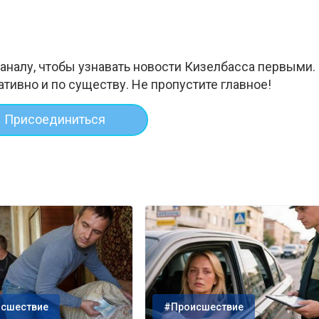
аналу, чтобы узнавать новости Кизелбасса первыми.
ативно и по существу. Не пропустите главное!
Присоединиться
сшествие
#Происшествие