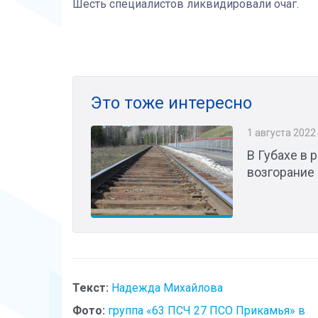
Шесть специалистов ликвидировали очаг.
Это тоже интересно
1 августа 2022
В Губахе в
возгорание
Текст:
Надежда Михайлова
Фото:
группа «63 ПСЧ 27 ПСО Прикамья» в