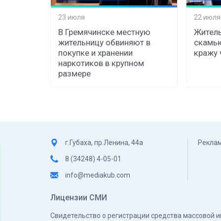
23 июля
22 июля
В Гремячинске местную
Житель
жительницу обвиняют в
скамь
покупке и хранении
кражу 
наркотиков в крупном
размере
г.Губаха, пр.Ленина, 44а
Реклам
8 (34248) 4-05-01
info@mediakub.com
Лицензии СМИ
Свидетельство о регистрации средства массовой