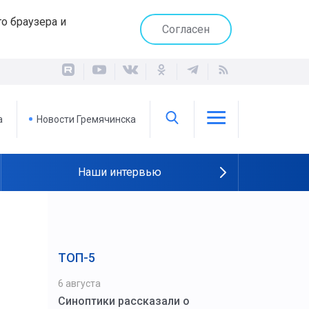
о браузера и
Согласен
а
Новости Гремячинска
Наши интервью
ТОП-5
6 августа
Синоптики рассказали о