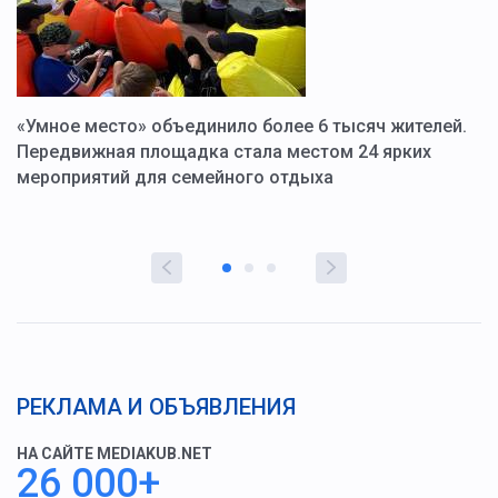
«Умное место» объединило более 6 тысяч жителей.
В
ю
Передвижная площадка стала местом 24 ярких
Г
мероприятий для семейного отдыха
у
РЕКЛАМА И ОБЪЯВЛЕНИЯ
НА САЙТЕ MEDIAKUB.NET
26 000+