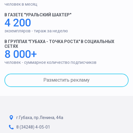
человек в месяц
В ГАЗЕТЕ "УРАЛЬСКИЙ ШАХТЕР"
4 200
экземпляров - тираж за неделю
В ГРУППАХ "ГУБАХА - ТОЧКА РОСТА" В СОЦИАЛЬНЫХ
СЕТЯХ
8 000+
человек - суммарное количество подписчиков
Разместить рекламу
г.Губаха, пр.Ленина, 44а
8 (34248) 4-05-01