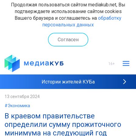
Продолжая пользоваться сайтом mediakub.net, Вы
подтверждаете использование сайтом cookies
Вашего браузера и соглашаетесь на
обработку
персональных данных
Согласен
16+
Истории жителей КУБа
Рейтинги "МедиаКУБа"
13 сентября 2024
#Экономика
Наши интервью
В краевом правительстве
определили сумму прожиточного
минимума на следующий год