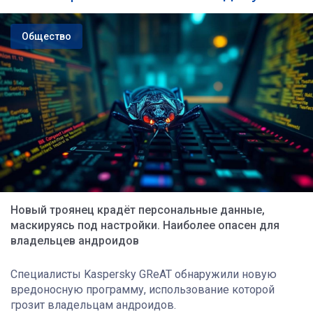
Общество
Новый троянец крадёт персональные данные,
маскируясь под настройки. Наиболее опасен для
владельцев андроидов
Специалисты Kaspersky GReAT обнаружили новую
вредоносную программу, использование которой
грозит владельцам андроидов.