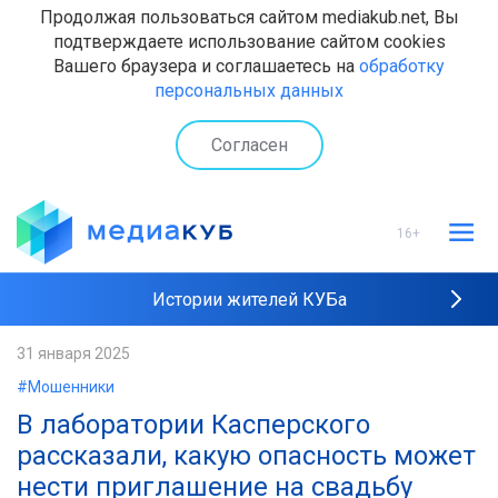
Продолжая пользоваться сайтом mediakub.net, Вы
подтверждаете использование сайтом cookies
Вашего браузера и соглашаетесь на
обработку
персональных данных
Согласен
16+
Истории жителей КУБа
Рейтинги "МедиаКУБа"
31 января 2025
#Мошенники
Наши интервью
В лаборатории Касперского
рассказали, какую опасность может
нести приглашение на свадьбу