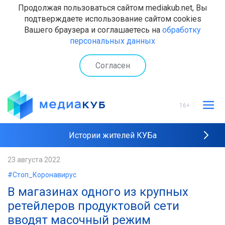
Продолжая пользоваться сайтом mediakub.net, Вы
подтверждаете использование сайтом cookies
Вашего браузера и соглашаетесь на
обработку
персональных данных
Согласен
16+
Истории жителей КУБа
Рейтинги "МедиаКУБа"
23 августа 2022
#Стоп_Коронавирус
Наши интервью
В магазинах одного из крупных
ретейлеров продуктовой сети
вводят масочный режим