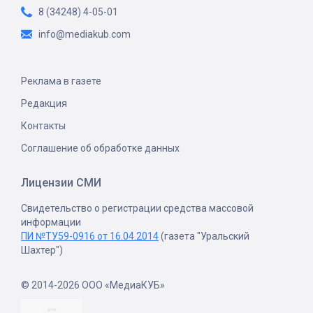
8 (34248) 4-05-01
info@mediakub.com
Реклама в газете
Редакция
Контакты
Соглашение об обработке данных
Лицензии СМИ
Свидетельство о регистрации средства массовой
информации
ПИ №ТУ59-0916 от 16.04.2014
(газета "Уральский
Шахтер")
© 2014-2026 ООО «МедиаКУБ»