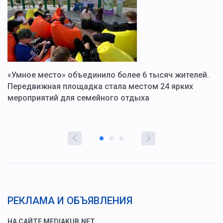
«Умное место» объединило более 6 тысяч жителей.
В
ю
Передвижная площадка стала местом 24 ярких
Г
мероприятий для семейного отдыха
у
РЕКЛАМА И ОБЪЯВЛЕНИЯ
НА САЙТЕ MEDIAKUB.NET