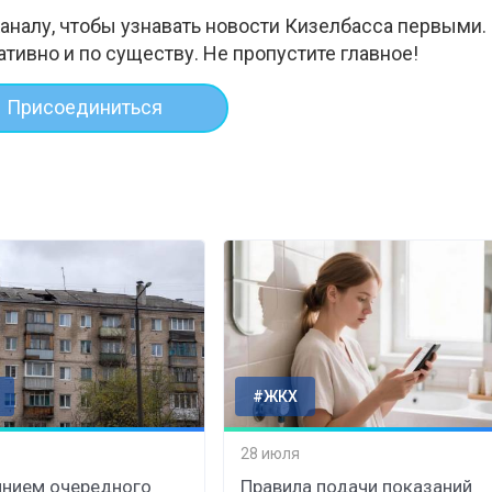
аналу, чтобы узнавать новости Кизелбасса первыми.
ативно и по существу. Не пропустите главное!
Присоединиться
#ЖКХ
28 июля
нием очередного
Правила подачи показаний