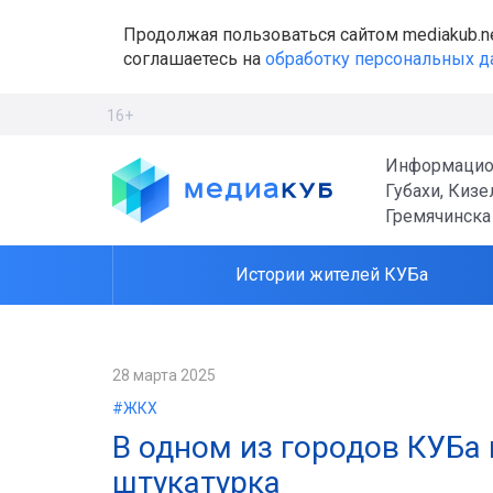
Продолжая пользоваться сайтом mediakub.n
соглашаетесь на
обработку персональных 
16+
Информацио
Губахи, Кизе
Гремячинска
Истории жителей КУБа
28 марта 2025
#ЖКХ
В одном из городов КУБа
штукатурка