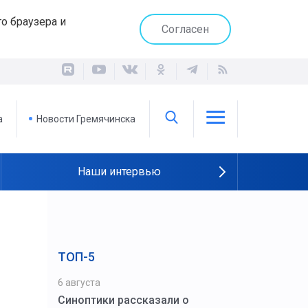
о браузера и
Согласен
а
Новости Гремячинска
Наши интервью
ТОП-5
6 августа
Синоптики рассказали о