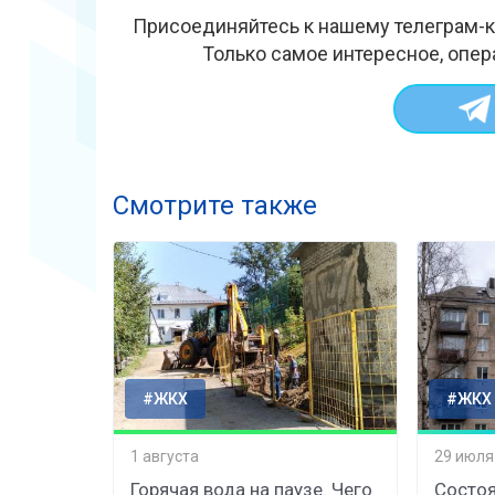
Присоединяйтесь к нашему телеграм-к
Только самое интересное, опер
Смотрите также
#ЖКХ
#ЖКХ
1 августа
29 июля
Горячая вода на паузе. Чего
Состоя