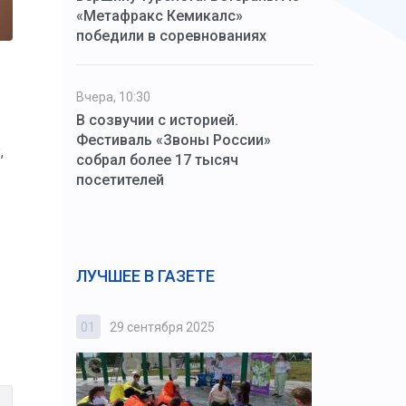
«Метафракс Кемикалс»
победили в соревнованиях
Вчера, 10:30
В созвучии с историей.
Фестиваль «Звоны России»
,
собрал более 17 тысяч
посетителей
ЛУЧШЕЕ В ГАЗЕТЕ
01
29 сентября 2025
02
3 октября