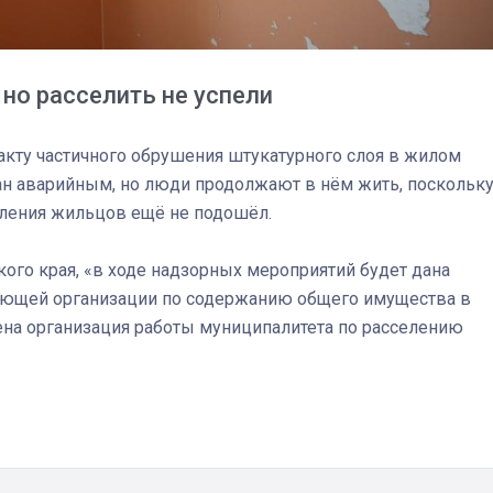
но расселить не успели
акту частичного обрушения штукатурного слоя в жилом
ан аварийным, но люди продолжают в нём жить, поскольку
еления жильцов ещё не подошёл.
ого края, «в ходе надзорных мероприятий будет дана
яющей организации по содержанию общего имущества в
на организация работы муниципалитета по расселению
03
4 октября 2025