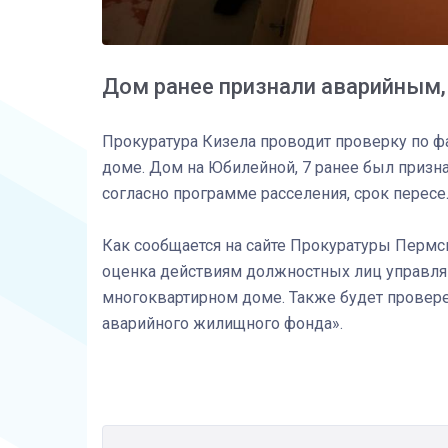
Дом ранее признали аварийным, 
Прокуратура Кизела проводит проверку по ф
доме. Дом на Юбилейной, 7 ранее был призн
согласно программе расселения, срок перес
Как сообщается на сайте Прокуратуры Пермск
оценка действиям должностных лиц управл
многоквартирном доме. Также будет провере
аварийного жилищного фонда».