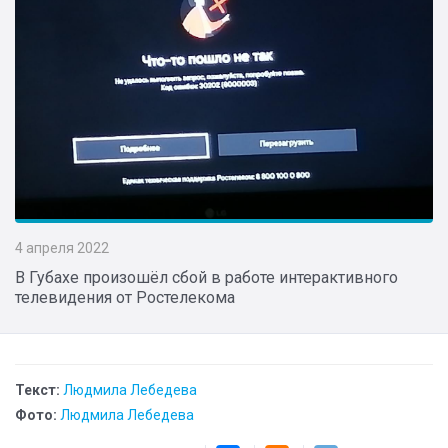
4 апреля 2022
В Губахе произошёл сбой в работе интерактивного
телевидения от Ростелекома
Текст:
Людмила Лебедева
Фото:
Людмила Лебедева