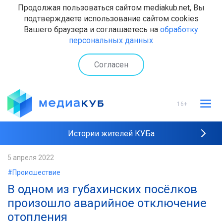
Продолжая пользоваться сайтом mediakub.net, Вы
подтверждаете использование сайтом cookies
Вашего браузера и соглашаетесь на
обработку
персональных данных
Согласен
16+
Истории жителей КУБа
Рейтинги "МедиаКУБа"
5 апреля 2022
#Происшествие
Наши интервью
В одном из губахинских посёлков
произошло аварийное отключение
отопления