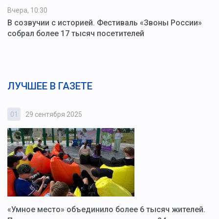
Вчера, 10:30
В созвучии с историей. Фестиваль «Звоны России»
собрал более 17 тысяч посетителей
ЛУЧШЕЕ В ГАЗЕТЕ
01
29 сентября 2025
0
«Умное место» объединило более 6 тысяч жителей.
В