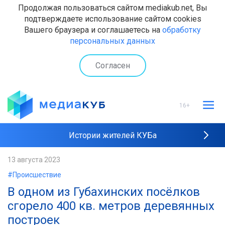
Продолжая пользоваться сайтом mediakub.net, Вы
подтверждаете использование сайтом cookies
Вашего браузера и соглашаетесь на
обработку
персональных данных
Согласен
16+
Истории жителей КУБа
Рейтинги "МедиаКУБа"
13 августа 2023
#Происшествие
Наши интервью
В одном из Губахинских посёлков
сгорело 400 кв. метров деревянных
построек