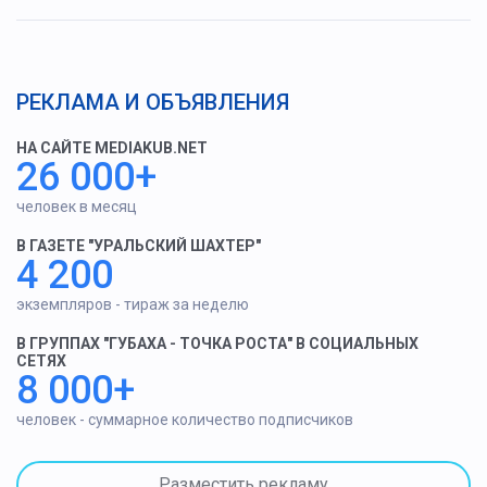
РЕКЛАМА И ОБЪЯВЛЕНИЯ
НА САЙТЕ MEDIAKUB.NET
26 000+
человек в месяц
В ГАЗЕТЕ "УРАЛЬСКИЙ ШАХТЕР"
4 200
экземпляров - тираж за неделю
В ГРУППАХ "ГУБАХА - ТОЧКА РОСТА" В СОЦИАЛЬНЫХ
СЕТЯХ
8 000+
человек - суммарное количество подписчиков
Разместить рекламу