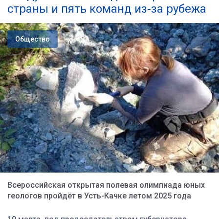
страны и пять команд из-за рубежа
Общество
Всероссийская открытая полевая олимпиада юных
геологов пройдёт в Усть-Качке летом 2025 года