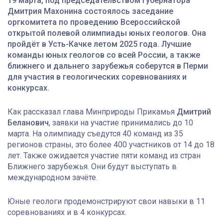
19 марта, под председательством губернатора
Дмитрия Махонина состоялось заседание
оргкомитета по проведению Всероссийской
открытой полевой олимпиады юных геологов. Она
пройдёт в Усть-Качке летом 2025 года. Лучшие
команды юных геологов со всей России, а также
ближнего и дальнего зарубежья соберутся в Перми
для участия в геологических соревнованиях и
конкурсах.
Как рассказал глава Минприроды Прикамья
Дмитрий
Беланович
, заявки на участие принимались до 10
марта. На олимпиаду съедутся 40 команд из 35
регионов страны, это более 400 участников от 14 до 18
лет. Также ожидается участие пяти команд из стран
Ближнего зарубежья. Они будут выступать в
международном зачёте.
Юные геологи продемонстрируют свои навыки в 11
соревнованиях и в 4 конкурсах.