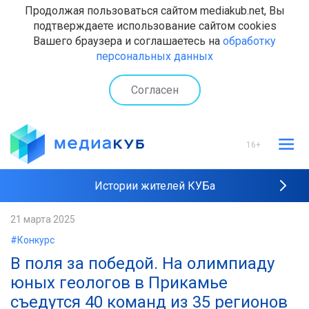
Продолжая пользоваться сайтом mediakub.net, Вы
подтверждаете использование сайтом cookies
Вашего браузера и соглашаетесь на
обработку
персональных данных
Согласен
16+
Истории жителей КУБа
Рейтинги "МедиаКУБа"
21 марта 2025
#Конкурс
Наши интервью
В поля за победой. На олимпиаду
юных геологов в Прикамье
съедутся 40 команд из 35 регионов