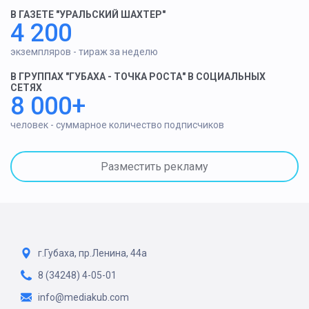
В ГАЗЕТЕ "УРАЛЬСКИЙ ШАХТЕР"
4 200
экземпляров - тираж за неделю
В ГРУППАХ "ГУБАХА - ТОЧКА РОСТА" В СОЦИАЛЬНЫХ
СЕТЯХ
8 000+
человек - суммарное количество подписчиков
Разместить рекламу
г.Губаха, пр.Ленина, 44а
8 (34248) 4-05-01
info@mediakub.com