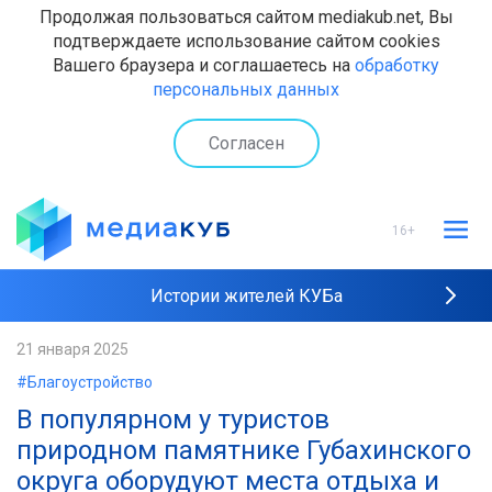
Продолжая пользоваться сайтом mediakub.net, Вы
подтверждаете использование сайтом cookies
Вашего браузера и соглашаетесь на
обработку
персональных данных
Согласен
16+
Истории жителей КУБа
Рейтинги "МедиаКУБа"
21 января 2025
#Благоустройство
Наши интервью
В популярном у туристов
природном памятнике Губахинского
округа оборудуют места отдыха и