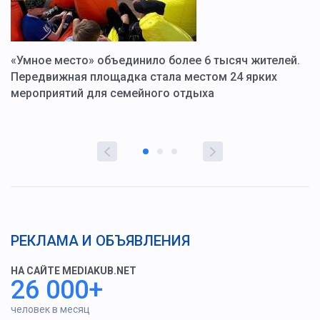
«Умное место» объединило более 6 тысяч жителей.
В
ю
Передвижная площадка стала местом 24 ярких
Г
мероприятий для семейного отдыха
у
РЕКЛАМА И ОБЪЯВЛЕНИЯ
НА САЙТЕ MEDIAKUB.NET
26 000+
человек в месяц