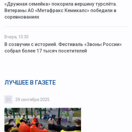
«Дружная семейка» покорила вершину турслёта.
Ветераны АО «Метафракс Кемикалс» победили в
соревнованиях
Вчера, 10:30
В созвучии с историей. Фестиваль «Звоны России»
собрал более 17 тысяч посетителей
ЛУЧШЕЕ В ГАЗЕТЕ
01
29 сентября 2025
0