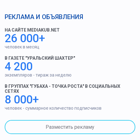
РЕКЛАМА И ОБЪЯВЛЕНИЯ
НА САЙТЕ MEDIAKUB.NET
26 000+
человек в месяц
В ГАЗЕТЕ "УРАЛЬСКИЙ ШАХТЕР"
4 200
экземпляров - тираж за неделю
В ГРУППАХ "ГУБАХА - ТОЧКА РОСТА" В СОЦИАЛЬНЫХ
СЕТЯХ
8 000+
человек - суммарное количество подписчиков
Разместить рекламу