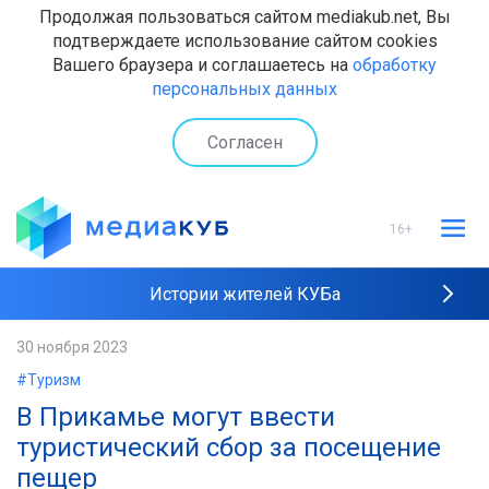
Продолжая пользоваться сайтом mediakub.net, Вы
подтверждаете использование сайтом cookies
Вашего браузера и соглашаетесь на
обработку
персональных данных
Согласен
16+
Истории жителей КУБа
Рейтинги "МедиаКУБа"
30 ноября 2023
#Туризм
Наши интервью
В Прикамье могут ввести
туристический сбор за посещение
пещер