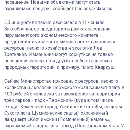
посещение. Новыми объектами могут стать
охраняемые пещеры, сообщает business-class.su.
Об инициативе также рассказали в ТГ-канале
Заксобрания, её представил в рамках заседания
парламентского экономического комитета
представитель краевого министерства природных
ресурсов, лесного хозяйства и экологии Лев
Третьяков. Изменения могут коснуться не только
посещения пещер, но и других особо охраняемых
природных территорий, к примеру, плато Кваркуш.
Сейчас Министерство природных ресурсов, лесного
хозяйства и экологии Пермского края взимает плату в
100 рублей с человека за нахождение на территории
трёх парков - парк «Пермский» (куда в том числе
входят Каменный город, Усьвинские столбы, пещеры
Сухого лога, Шумихинские скалы), охраняемый
ландшафт «Колчимский (Помяненный) камень»,
охраняемый ландшафт «Полюд (Полюдов камень)». У