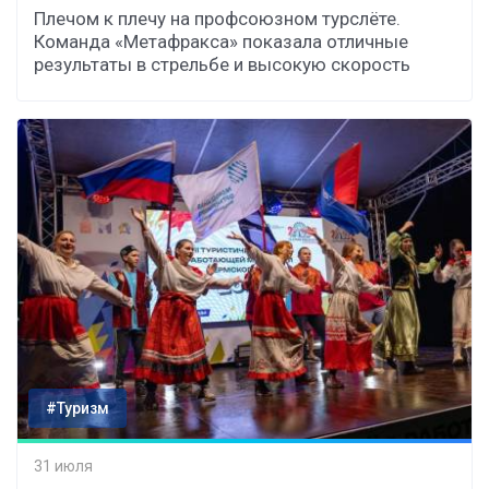
Плечом к плечу на профсоюзном турслёте.
Команда «Метафракса» показала отличные
результаты в стрельбе и высокую скорость
#Туризм
31 июля