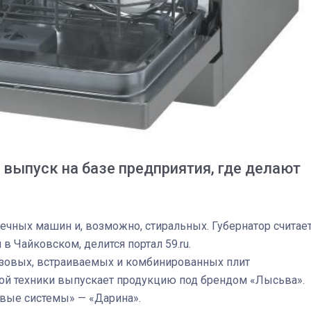
выпуск на базе предприятия, где делают
чных машин и, возможно, стиральных. Губернатор считает
в Чайковском, делится портал 59.ru.
03
4 октября 2025
газовых, встраиваемых и комбинированных плит
вой техники выпускает продукцию под брендом «Лысьва».
вые системы» — «Дарина».