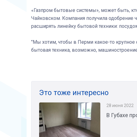
«Газпром бытовые системы», может быть, кто
Чайковском. Компания получила одобрение ч
расширять линейку бытовой техники: посуд
"Мы хотим, чтобы в Перми какое-то крупное 
бытовая техника, возможно, машиностроение"
Это тоже интересно
28 июня 2022
В Губахе п