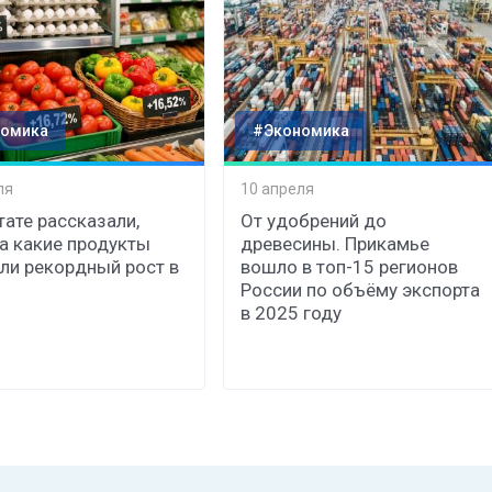
омика
#Экономика
ля
10 апреля
тате рассказали,
От удобрений до
а какие продукты
древесины. Прикамье
ли рекордный рост в
вошло в топ-15 регионов
России по объёму экспорта
в 2025 году