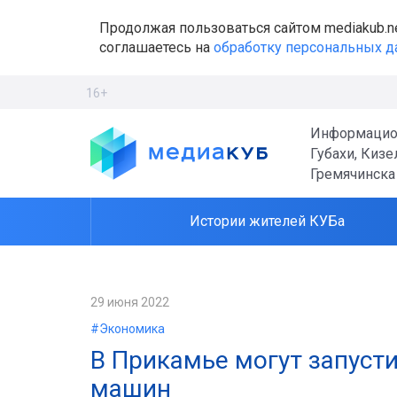
Продолжая пользоваться сайтом mediakub.n
соглашаетесь на
обработку персональных 
16+
Информацио
Губахи, Кизе
Гремячинска
Истории жителей КУБа
29 июня 2022
#Экономика
В Прикамье могут запуст
машин