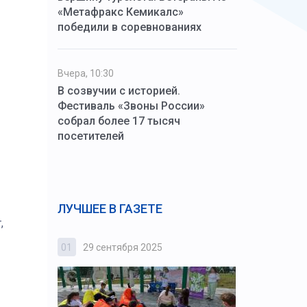
«Метафракс Кемикалс»
победили в соревнованиях
Вчера, 10:30
В созвучии с историей.
Фестиваль «Звоны России»
собрал более 17 тысяч
посетителей
ЛУЧШЕЕ В ГАЗЕТЕ
,
01
29 сентября 2025
02
3 октября