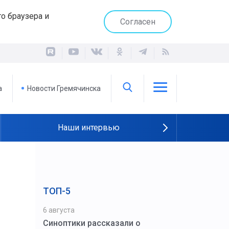
о браузера и
Согласен
а
Новости Гремячинска
Наши интервью
ТОП-5
6 августа
Синоптики рассказали о