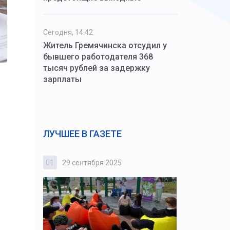
Сегодня, 14:42
Житель Гремячинска отсудил у
бывшего работодателя 368
тысяч рублей за задержку
зарплаты
ЛУЧШЕЕ В ГАЗЕТЕ
01
29 сентября 2025
02
3 октября
2