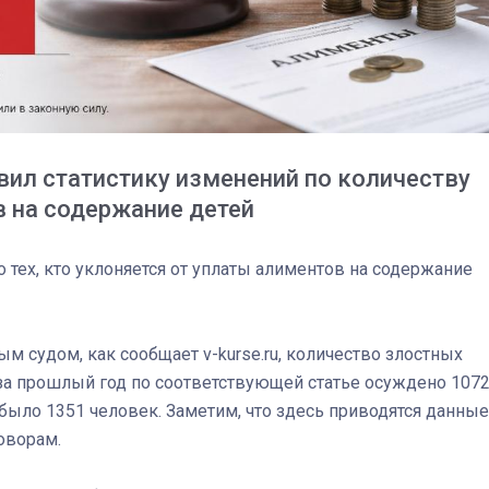
вил статистику изменений по количеству
в на содержание детей
 тех, кто уклоняется от уплаты алиментов на содержание
03
4 октября 2025
м судом, как сообщает v-kurse.ru, количество злостных
 за прошлый год по соответствующей статье осуждено 107
 было 1351 человек. Заметим, что здесь приводятся данные
оворам.