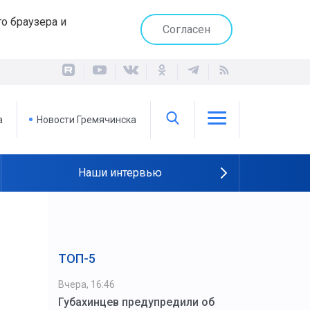
о браузера и
Согласен
а
Новости Гремячинска
Наши интервью
ТОП-5
Вчера, 16:46
Губахинцев предупредили об