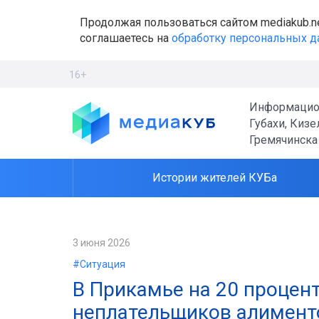
Продолжая пользоваться сайтом mediakub.n
соглашаетесь на
обработку персональных 
16+
Информацио
Губахи, Кизе
Гремячинска
Истории жителей КУБа
3 июня 2026
#Ситуация
В Прикамье на 20 процен
неплательщиков алимент