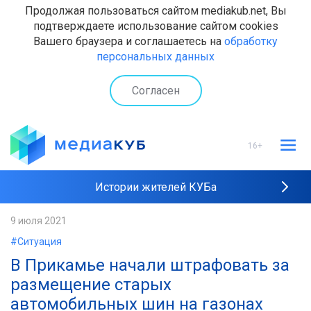
Продолжая пользоваться сайтом mediakub.net, Вы
подтверждаете использование сайтом cookies
Вашего браузера и соглашаетесь на
обработку
персональных данных
Согласен
16+
Истории жителей КУБа
Рейтинги "МедиаКУБа"
9 июля 2021
#Ситуация
Наши интервью
В Прикамье начали штрафовать за
размещение старых
автомобильных шин на газонах