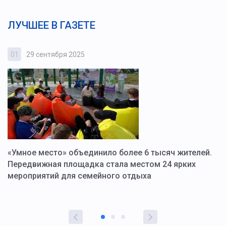
ЛУЧШЕЕ В ГАЗЕТЕ
01
29 сентября 2025
0
«Умное место» объединило более 6 тысяч жителей.
В
ю
Передвижная площадка стала местом 24 ярких
Г
мероприятий для семейного отдыха
у