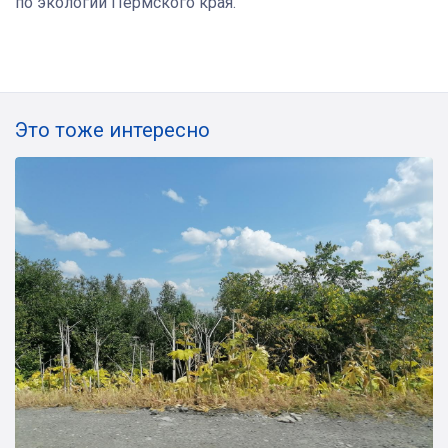
по экологии Пермского края.
Это тоже интересно