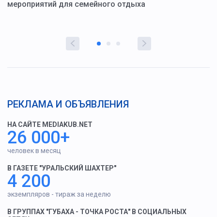
мероприятий для семейного отдыха
у
РЕКЛАМА И ОБЪЯВЛЕНИЯ
НА САЙТЕ MEDIAKUB.NET
26 000+
человек в месяц
В ГАЗЕТЕ "УРАЛЬСКИЙ ШАХТЕР"
4 200
экземпляров - тираж за неделю
В ГРУППАХ "ГУБАХА - ТОЧКА РОСТА" В СОЦИАЛЬНЫХ