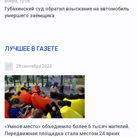
Вчера, 10:06
Губахинский суд обратил взыскание на автомобиль
умершего заёмщика
ЛУЧШЕЕ В ГАЗЕТЕ
01
29 сентября 2025
0
«Умное место» объединило более 6 тысяч жителей.
В
ю
Передвижная площадка стала местом 24 ярких
Г