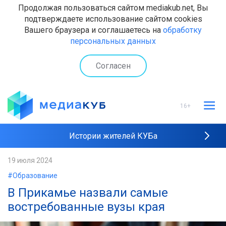
Продолжая пользоваться сайтом mediakub.net, Вы
подтверждаете использование сайтом cookies
Вашего браузера и соглашаетесь на
обработку
персональных данных
Согласен
16+
Истории жителей КУБа
Рейтинги "МедиаКУБа"
19 июля 2024
#Образование
Наши интервью
В Прикамье назвали самые
востребованные вузы края