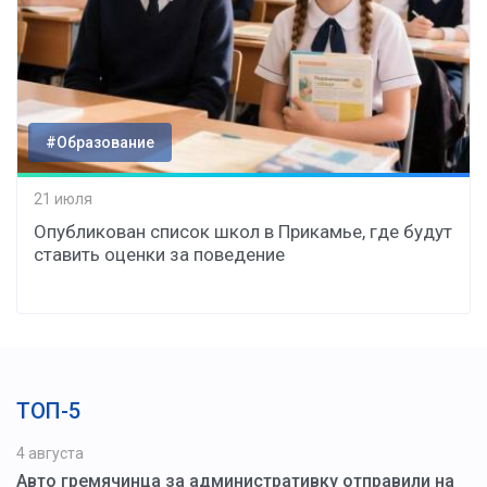
#Образование
21 июля
Опубликован список школ в Прикамье, где будут
ставить оценки за поведение
ТОП-5
4 августа
Авто гремячинца за административку отправили на