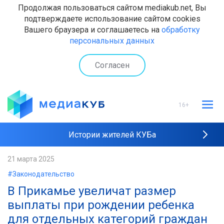
Продолжая пользоваться сайтом mediakub.net, Вы
подтверждаете использование сайтом cookies
Вашего браузера и соглашаетесь на
обработку
персональных данных
Согласен
16+
Истории жителей КУБа
Рейтинги "МедиаКУБа"
21 марта 2025
#Законодательство
Наши интервью
В Прикамье увеличат размер
выплаты при рождении ребенка
для отдельных категорий граждан