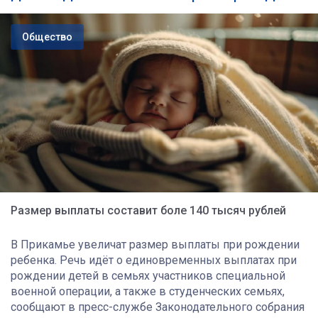
Общество
Размер выплаты составит боле 140 тысяч рублей
В Прикамье увеличат размер выплаты при рождении
ребенка. Речь идёт о единовременных выплатах при
рождении детей в семьях участников специальной
военной операции, а также в студенческих семьях,
сообщают в пресс-службе Законодательного собрания