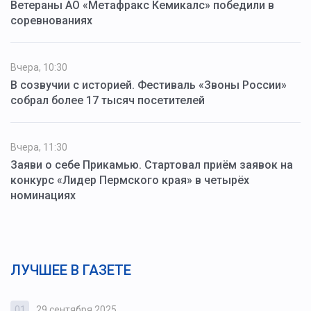
Ветераны АО «Метафракс Кемикалс» победили в
соревнованиях
Вчера, 10:30
В созвучии с историей. Фестиваль «Звоны России»
собрал более 17 тысяч посетителей
Вчера, 11:30
Заяви о себе Прикамью. Стартовал приём заявок на
конкурс «Лидер Пермского края» в четырёх
номинациях
ЛУЧШЕЕ В ГАЗЕТЕ
01
29 сентября 2025
0