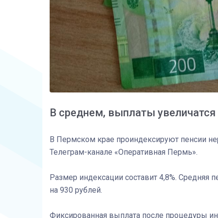
В среднем, выплаты увеличатся 
В Пермском крае проиндексируют пенсии не
Телеграм-канале «Оперативная Пермь».
Размер индексации составит 4,8%. Средняя пе
на 930 рублей.
Фиксированная выплата после процедуры инд