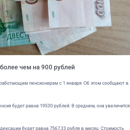
более чем на 900 рублей
работающим пенсионерам с 1 января. Об этом сообщают в
03
4 октября 2025
нсия будет равна 19530 рублей. В среднем, она увеличится
ексации будет равна 7567,33 рубля в месяц. Стоимость