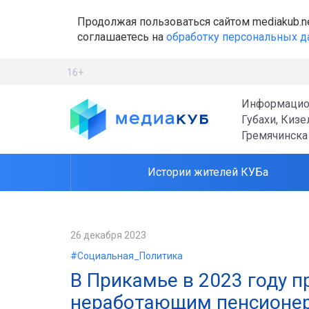
Продолжая пользоваться сайтом mediakub.n
соглашаетесь на
обработку персональных 
16+
Информацио
Губахи, Кизе
Гремячинска
Истории жителей КУБа
26 декабря 2023
#Социальная_Политика
В Прикамье в 2023 году 
неработающим пенсионе