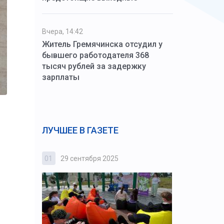
Вчера, 14:42
Житель Гремячинска отсудил у
бывшего работодателя 368
тысяч рублей за задержку
зарплаты
ЛУЧШЕЕ В ГАЗЕТЕ
01
29 сентября 2025
02
3 октября