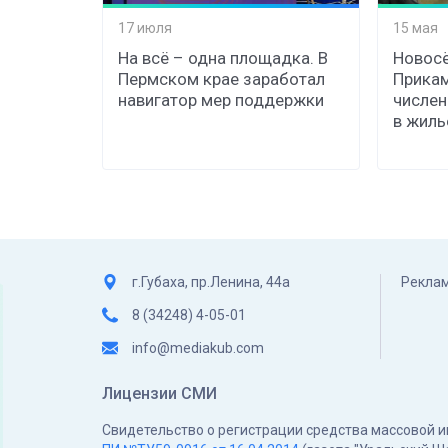
17 июля
15 мая
На всё – одна площадка. В
Новосё
Пермском крае заработал
Прикам
навигатор мер поддержки
числе
в жиль
г.Губаха, пр.Ленина, 44а
Реклам
8 (34248) 4-05-01
info@mediakub.com
Лицензии СМИ
Свидетельство о регистрации средства массовой