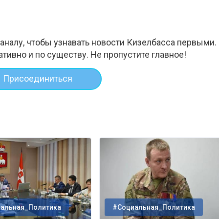
аналу, чтобы узнавать новости Кизелбасса первыми.
ативно и по существу. Не пропустите главное!
Присоединиться
альная_Политика
#Социальная_Политика