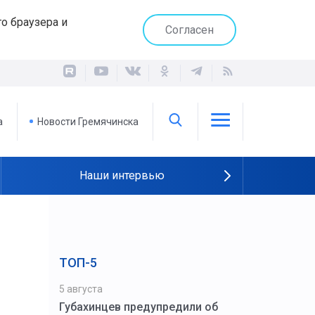
о браузера и
Согласен
а
Новости Гремячинска
Наши интервью
ТОП-5
5 августа
Губахинцев предупредили об