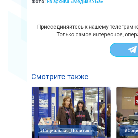
Фото:
из архива «МедиаКУБа»
Присоединяйтесь к нашему телеграм-к
Только самое интересное, опер
Смотрите также
#Социальная_Политика
#Соци