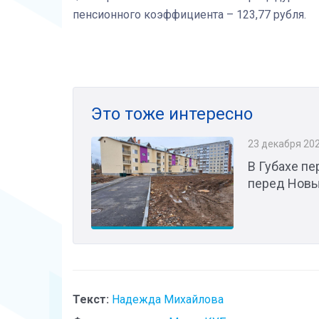
пенсионного коэффициента – 123,77 рубля.
Это тоже интересно
23 декабря 20
В Губахе пе
перед Нов
Текст:
Надежда Михайлова