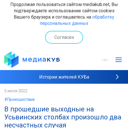
Продолжая пользоваться сайтом mediakub.net, Вы
подтверждаете использование сайтом cookies
Вашего браузера и соглашаетесь на
обработку
персональных данных
Согласен
16+
Истории жителей КУБа
Рейтинги "МедиаКУБа"
5 июля 2022
#Происшествие
Наши интервью
В прошедшие выходные на
Усьвинских столбах произошло два
несчастных случая