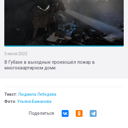
3 июля 2022
В Губахе в выходные произошёл пожар в
многоквартирном доме
Текст:
Людмила Лебедева
Фото:
Ульяна Бажанова
Поделиться