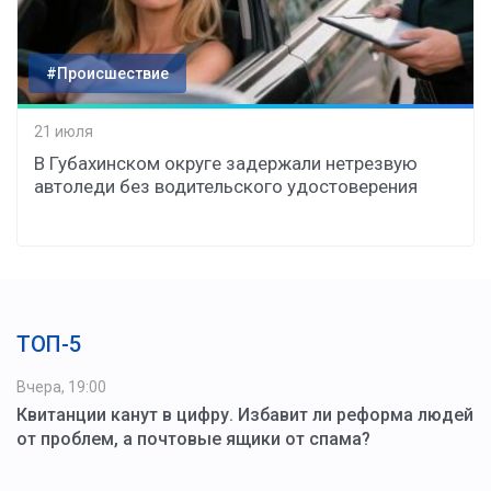
#Происшествие
21 июля
В Губахинском округе задержали нетрезвую
автоледи без водительского удостоверения
ТОП-5
Вчера, 19:00
Квитанции канут в цифру. Избавит ли реформа людей
от проблем, а почтовые ящики от спама?