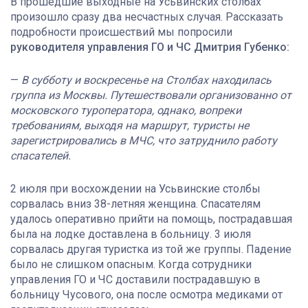
В прошедшие выходные на Усьвинских столбах
произошло сразу два несчастных случая. Рассказать
подробности происшествий мы попросили
руководителя управления ГО и ЧС Дмитрия Губенко:
—
В субботу и воскресенье на Столбах находилась
группа из Москвы. Путешествовали организованно от
московского туроператора, однако, вопреки
требованиям, выходя на маршрут, туристы не
зарегистрировались в МЧС, что затруднило работу
спасателей.
2 июля при восхождении на Усьвинские столбы
сорвалась вниз 38-летняя женщина. Спасателям
удалось оперативно прийти на помощь, пострадавшая
была на лодке доставлена в больницу. 3 июля
сорвалась другая туристка из той же группы. Падение
было не слишком опасным. Когда сотрудники
управления ГО и ЧС доставили пострадавшую в
больницу Чусового, она после осмотра медиками от