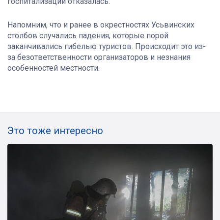
госпитализации отказалась.
Напомним, что и ранее в окрестностях Усьвинских
столбов случались падения, которые порой
заканчивались гибелью туристов. Происходит это из-
за безответственности организаторов и незнания
особенностей местности.
Это тоже интересно