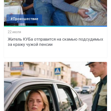
#Происшествие
22 июля
Житель КУБа отправится на скамью подсудимых
за кражу чужой пенсии