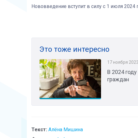
Нововведение вступит в силу с 1 июля 2024 г
Это тоже интересно
17 ноября 202
В 2024 году
граждан
Текст:
Алёна Мишина