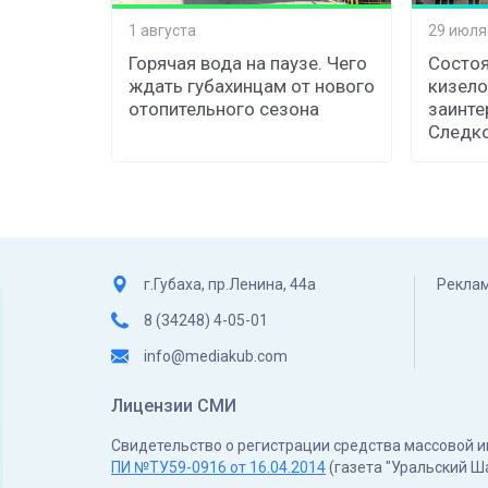
1 августа
29 июля
Горячая вода на паузе. Чего
Состоя
ждать губахинцам от нового
кизело
отопительного сезона
заинте
Следк
г.Губаха, пр.Ленина, 44а
Реклам
8 (34248) 4-05-01
info@mediakub.com
Лицензии СМИ
Свидетельство о регистрации средства массовой
ПИ №ТУ59-0916 от 16.04.2014
(газета "Уральский Ш