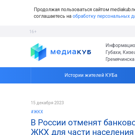
Продолжая пользоваться сайтом mediakub.n
соглашаетесь на
обработку персональных 
16+
Информацио
Губахи, Кизе
Гремячинска
Истории жителей КУБа
15 декабря 2023
#ЖКХ
В России отменят банков
ЖКХ для части населения