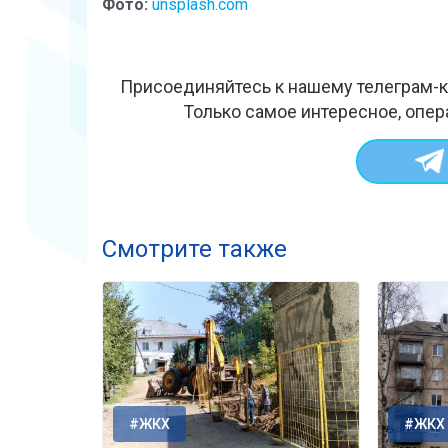
Фото:
unsplash.com
Присоединяйтесь к нашему телеграм-к
Только самое интересное, опер
Смотрите также
#ЖКХ
#ЖКХ