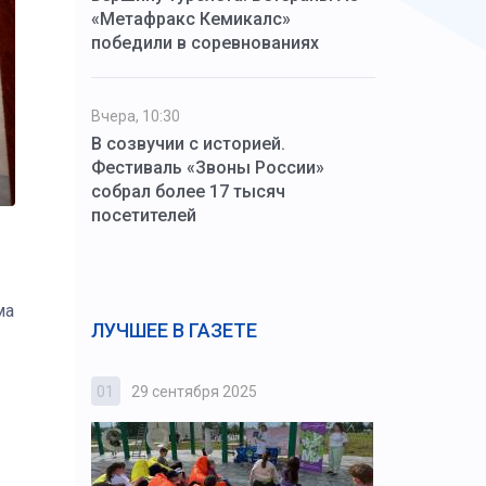
«Метафракс Кемикалс»
победили в соревнованиях
Вчера, 10:30
В созвучии с историей.
Фестиваль «Звоны России»
собрал более 17 тысяч
посетителей
ма
ЛУЧШЕЕ В ГАЗЕТЕ
01
29 сентября 2025
02
3 октября