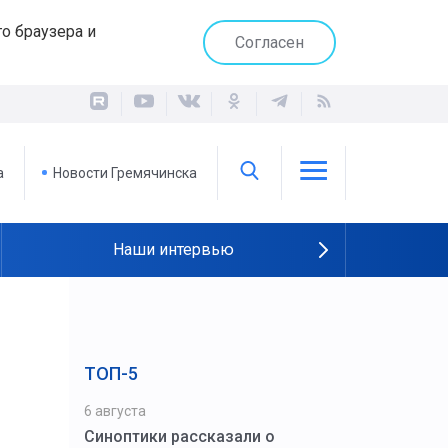
о браузера и
Согласен
а
Новости Гремячинска
Наши интервью
ТОП-5
6 августа
Синоптики рассказали о