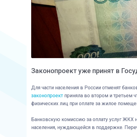
Законопроект уже принят в Гос
Для части населения в России отменят банко
законопроект
приняла во втором и третьем ч
физических лиц при оплате за жилое помещени
Банковскую комиссию за оплату услуг ЖКХ 
населения, нуждающейся в поддержке. Переч