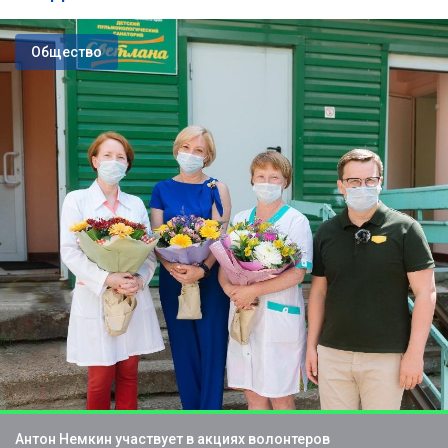
Общество
Антон Немкин участвует в акциях волонтеров