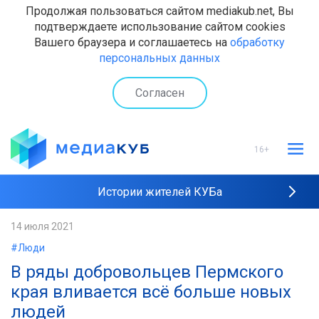
Продолжая пользоваться сайтом mediakub.net, Вы
подтверждаете использование сайтом cookies
Вашего браузера и соглашаетесь на
обработку
персональных данных
Согласен
16+
Истории жителей КУБа
Рейтинги "МедиаКУБа"
14 июля 2021
#Люди
Наши интервью
В ряды добровольцев Пермского
края вливается всё больше новых
людей