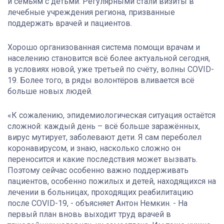
и семьям с детьми. Регулярными стали визиты в
лечебные учреждения региона, призванные
поддержать врачей и пациентов.
Хорошо организованная система помощи врачам и
населению становится всё более актуальной сегодня,
в условиях новой, уже третьей по счёту, волны COVID-
19. Более того, в ряды волонтёров вливается всё
больше новых людей.
«К сожалению, эпидемиологическая ситуация остаётся
сложной: каждый день – всё больше заражённых,
вирус мутирует, заболевают дети. Я сам переболел
коронавирусом, и знаю, насколько сложно он
переносится и какие последствия может вызвать.
Поэтому сейчас особенно важно поддерживать
пациентов, особенно пожилых и детей, находящихся на
лечении в больницах, проходящих реабилитацию
после COVID-19, - объясняет Антон Немкин. - На
первый план вновь выходит труд врачей в