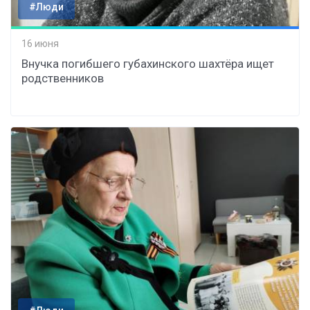
#Люди
16 июня
Внучка погибшего губахинского шахтёра ищет
родственников