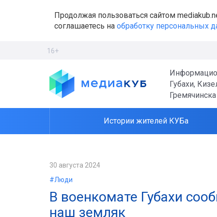
Продолжая пользоваться сайтом mediakub.n
соглашаетесь на
обработку персональных 
16+
Информацио
Губахи, Кизе
Гремячинска
Истории жителей КУБа
30 августа 2024
#Люди
В военкомате Губахи сооб
наш земляк