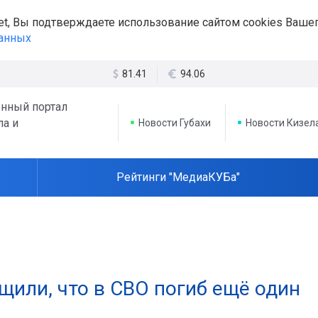
et, Вы подтверждаете использование сайтом cookies Вашег
данных
81.41
94.06
нный портал
ла и
Новости Губахи
Новости Кизел
Рейтинги "МедиаКУБа"
щили, что в СВО погиб ещё один