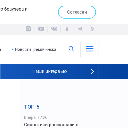
о браузера и
Согласен
а
Новости Гремячинска
Наши интервью
ТОП-5
Вчера, 17:26
Синоптики рассказали о