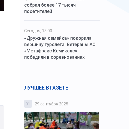
собрал более 17 тысяч
посетителей
Сегодня, 13:00
«Дружная семейка» покорила
вершину турслёта. Ветераны АО
«Метафракс Кемикалс»
победили в соревнованиях
ЛУЧШЕЕ В ГАЗЕТЕ
01
29 сентября 2025
02
3 октября