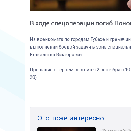
В ходе спецоперации погиб Пон
Из военкомата по городам Губахе и гремячин
выполнении боевой задачи в зоне специаль
Константин Викторович.
Прощание с героем состоится 2 сентября с 10
28).
Это тоже интересно
29 августа 202