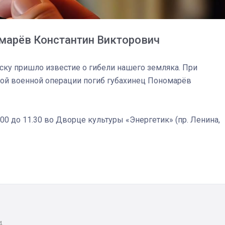
омарёв Константин Викторович
ску пришло известие о гибели нашего земляка. При
ной военной операции погиб губахинец Пономарёв
.00 до 11.30 во Дворце культуры «Энергетик» (пр. Ленина,
03
4 октября 2025
4