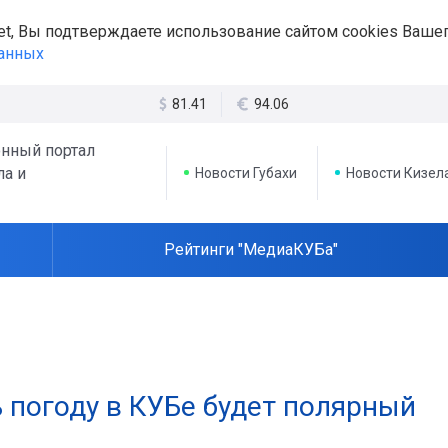
et, Вы подтверждаете использование сайтом cookies Вашег
данных
81.41
94.06
нный портал
ла и
Новости Губахи
Новости Кизел
Рейтинги "МедиаКУБа"
погоду в КУБе будет полярный