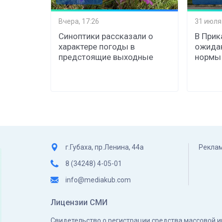
Вчера, 17:26
31 июля
Синоптики рассказали о
В Прик
характере погоды в
ожида
предстоящие выходные
нормы
г.Губаха, пр.Ленина, 44а
Реклам
8 (34248) 4-05-01
info@mediakub.com
Лицензии СМИ
Свидетельство о регистрации средства массовой