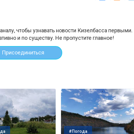
аналу, чтобы узнавать новости Кизелбасса первыми.
ативно и по существу. Не пропустите главное!
Присоединиться
да
#Погода