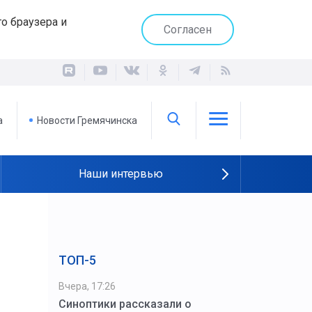
о браузера и
Согласен
а
Новости Гремячинска
Наши интервью
ТОП-5
Вчера, 17:26
Синоптики рассказали о