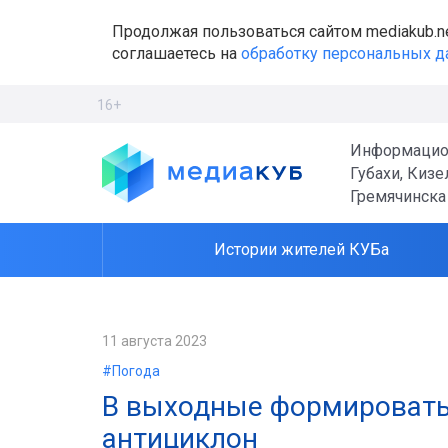
Продолжая пользоваться сайтом mediakub.n
соглашаетесь на
обработку персональных 
16+
Информацио
Губахи, Кизе
Гремячинска
Истории жителей КУБа
11 августа 2023
#Погода
В выходные формировать 
антициклон