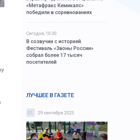
«Метафракс Кемикалс»
победили в соревнованиях
Сегодня, 10:30
В созвучии с историей.
Фестиваль «Звоны России»
собрал более 17 тысяч
посетителей
ку
ЛУЧШЕЕ В ГАЗЕТЕ
я
01
29 сентября 2025
02
3 октября