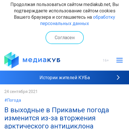
Продолжая пользоваться сайтом mediakub.net, Вы
подтверждаете использование сайтом cookies
Вашего браузера и соглашаетесь на
обработку
персональных данных
Согласен
16+
Истории жителей КУБа
Рейтинги "МедиаКУБа"
24 сентября 2021
#Погода
Наши интервью
В выходные в Прикамье погода
изменится из-за вторжения
арктического антициклона