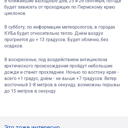
В ближайшие выходные дни, 25 и 26 сентября, погода
будет зависеть от проходящих по Пермскому краю
циклонов.
В субботу, по информации метеорологов, в городах
КУБа будет относительно тепло. Днём воздух
прогреется до + 13 градусов. Будет облачно, без
осадков.
В воскресенье, под воздействием антициклона
арктического происхождения пройдут небольшие
дожди и станет прохладнее. Ночью по востоку края -
всего +1 градус, днём - не выше +7 градусов. Ветер
восточный 3-8 метров в секунду, возможны порывы
до 15 метров в секунду.
Это тоже интересно