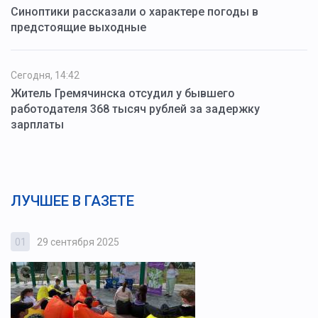
Синоптики рассказали о характере погоды в
предстоящие выходные
Сегодня, 14:42
Житель Гремячинска отсудил у бывшего
работодателя 368 тысяч рублей за задержку
зарплаты
ЛУЧШЕЕ В ГАЗЕТЕ
01
29 сентября 2025
0