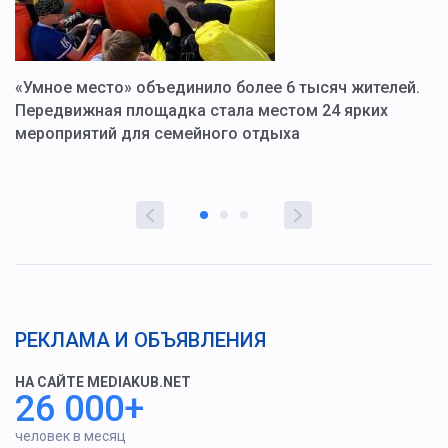
«Умное место» объединило более 6 тысяч жителей.
В
ю
Передвижная площадка стала местом 24 ярких
Г
мероприятий для семейного отдыха
у
РЕКЛАМА И ОБЪЯВЛЕНИЯ
НА САЙТЕ MEDIAKUB.NET
26 000+
человек в месяц