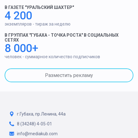
В ГАЗЕТЕ "УРАЛЬСКИЙ ШАХТЕР"
4 200
экземпляров - тираж за неделю
В ГРУППАХ "ГУБАХА - ТОЧКА РОСТА" В СОЦИАЛЬНЫХ
СЕТЯХ
8 000+
человек - суммарное количество подписчиков
Разместить рекламу
г.Губаха, пр.Ленина, 44а
8 (34248) 4-05-01
info@mediakub.com