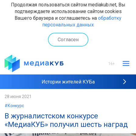
Продолжая пользоваться сайтом mediakub.net, Вы
подтверждаете использование сайтом cookies
Вашего браузера и соглашаетесь на
обработку
персональных данных
Согласен
16+
Истории жителей КУБа
Рейтинги "МедиаКУБа"
28 июня 2021
#Конкурс
Наши интервью
В журналистском конкурсе
«МедиаКУБ» получил шесть наград