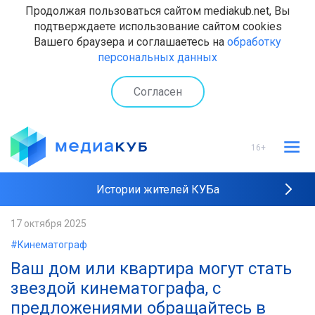
Продолжая пользоваться сайтом mediakub.net, Вы
подтверждаете использование сайтом cookies
Вашего браузера и соглашаетесь на
обработку
персональных данных
Согласен
16+
Истории жителей КУБа
Рейтинги "МедиаКУБа"
17 октября 2025
#Кинематограф
Наши интервью
Ваш дом или квартира могут стать
звездой кинематографа, с
предложениями обращайтесь в