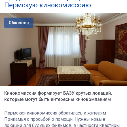
Пермскую кинокомисссию
Общество
Кинокомиссия формирует БАЗУ крутых локаций,
которые могут быть интересны кинокомпаниям
Пермская кинокомиссия обратилась к жителям
Прикамья с просьбой о помощи. Нужны новые
локации для будущих фильмов, в частности квартиры