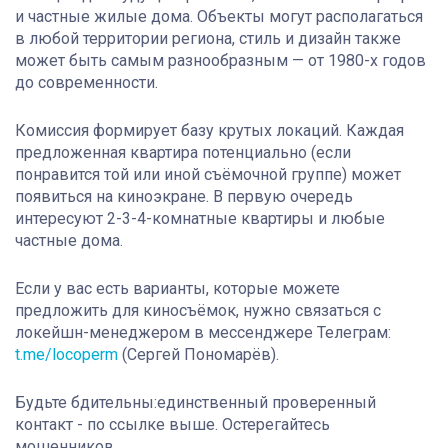
и частные жилые дома. Объекты могут располагаться
в любой территории региона, стиль и дизайн также
может быть самым разнообразным — от 1980-х годов
до современности.
Комиссия формирует базу крутых локаций. Каждая
предложенная квартира потенциально (если
понравится той или иной съёмочной группе) может
появиться на киноэкране. В первую очередь
интересуют 2-3-4-комнатные квартиры и любые
частные дома.
Если у вас есть варианты, которые можете
предложить для киносъёмок, нужно связаться с
локейшн-менеджером в мессенджере Телеграм:
t.me/locoperm
(Сергей Пономарёв).
Будьте бдительны:единственный проверенный
контакт - по ссылке выше. Остерегайтесь
мошенников.