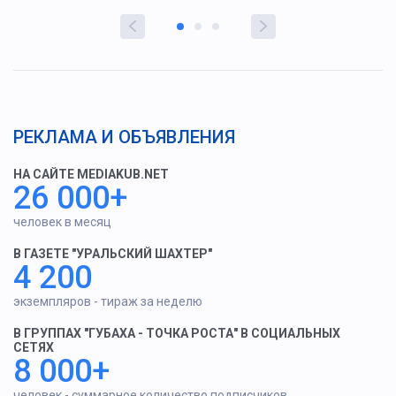
РЕКЛАМА И ОБЪЯВЛЕНИЯ
НА САЙТЕ MEDIAKUB.NET
26 000+
человек в месяц
В ГАЗЕТЕ "УРАЛЬСКИЙ ШАХТЕР"
4 200
экземпляров - тираж за неделю
В ГРУППАХ "ГУБАХА - ТОЧКА РОСТА" В СОЦИАЛЬНЫХ
СЕТЯХ
8 000+
человек - суммарное количество подписчиков