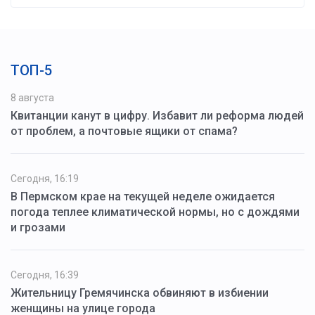
ТОП-5
8 августа
Квитанции канут в цифру. Избавит ли реформа людей
от проблем, а почтовые ящики от спама?
Сегодня, 16:19
В Пермском крае на текущей неделе ожидается
погода теплее климатической нормы, но с дождями
и грозами
Сегодня, 16:39
Жительницу Гремячинска обвиняют в избиении
женщины на улице города